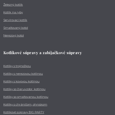
Železný kotlík
Kotlík na ryby
Servírovací kotlík
Smaltovaný kotol
Nerezový kotol
Kotlíkové súpravy a zabíjačkové súpravy
Kotlíky s trojnožkou
Kotlíky s nerezovou kotlinou
Kotlíky s kovovou kotlinou
Kotlíky so žiaruvzdor. kotlinou
Kotlíky so smaltovanou kotlinou
Kotlíky s chráničom, ohniskom
Kotlíkové súpravy BIG PARTY