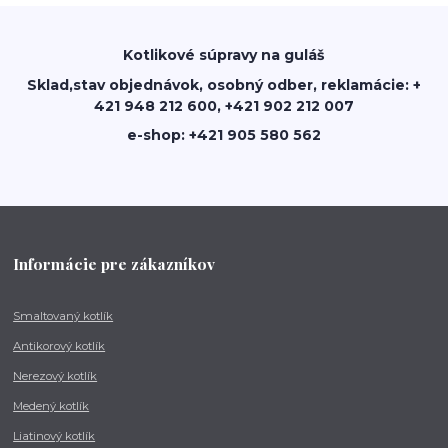
Kotlikové súpravy na guláš
Sklad,stav objednávok, osobný odber, reklamácie: +
421 948 212 600, +421 902 212 007
e-shop: +421 905 580 562
Informácie pre zákazníkov
Smaltovaný kotlík
Antikorový kotlík
Nerezový kotlík
Medený kotlík
Liatinový kotlík