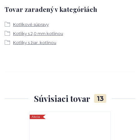
Tovar zaradený v kategóriách
Kotlíkové súpravy
Kotlíky s 2,0 mm kotlinou
Kotlíky s žiar. kotlinou
Súvisiaci tovar
13
Akcia