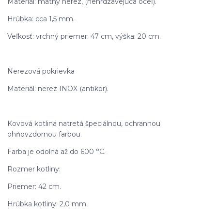
Materiál: matný nerez, (nehrdzavejúca oceľ).
Hrúbka: cca 1,5 mm.
Veľkosť: vrchný priemer: 47 cm, výška: 20 cm.
Nerezová pokrievka
Materiál: nerez INOX (antikor).
Kovová kotlina natretá špeciálnou, ochrannou
ohňovzdornou farbou.
Farba je odolná až do 600 °C.
Rozmer kotliny:
Priemer: 42 cm.
Hrúbka kotliny: 2,0 mm.