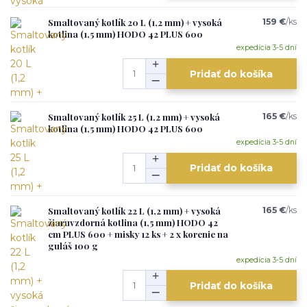
Smaltovaný kotlík 20 L (1,2 mm) + vysoká
159 €
/
ks
kotlina (1,5 mm) HODO 42 PLUS 600
expedícia 3-5 dní
Pridať do košíka
Smaltovaný kotlík 25 L (1,2 mm) + vysoká
165 €
/
ks
kotlina (1,5 mm) HODO 42 PLUS 600
expedícia 3-5 dní
Pridať do košíka
Smaltovaný kotlík 22 L (1,2 mm) + vysoká
165 €
/
ks
žiaruvzdorná kotlina (1,5 mm) HODO 42
cm PLUS 600 + misky 12 ks + 2 x korenie na
guláš 100 g
expedícia 3-5 dní
Pridať do košíka