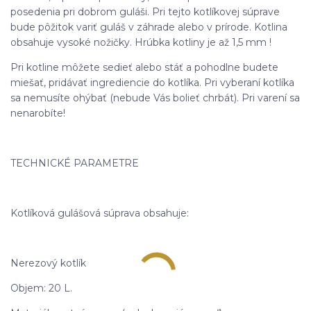
posedenia pri dobrom guláši. Pri tejto kotlíkovej súprave
bude pôžitok variť guláš v záhrade alebo v prírode. Kotlina
obsahuje vysoké nožičky. Hrúbka kotliny je až 1,5 mm !
Pri kotline môžete sedieť alebo stáť a pohodlne budete
miešať, pridávať ingrediencie do kotlíka. Pri vyberaní kotlíka
sa nemusíte ohýbať (nebude Vás bolieť chrbát). Pri varení sa
nenarobíte!
TECHNICKÉ PARAMETRE
Kotlíková gulášová súprava obsahuje:
Nerezový kotlík
Objem: 20 L.