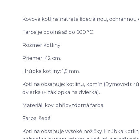
Kovová kotlina natretá špeciálnou, ochranno
Farba je odolná až do 600 °C.
Rozmer kotliny:
Priemer: 42 cm.
Hrúbka kotliny: 1,5 mm.
Kotlina obsahuje: kotlinu, komín (Dymovod): rúr
dvierka (+ záklopka na dvierka).
Materiál: kov, ohňovzdorná farba.
Farba: šedá.
Kotlina obsahuje vysoké nožičky. Hrúbka kotliny 