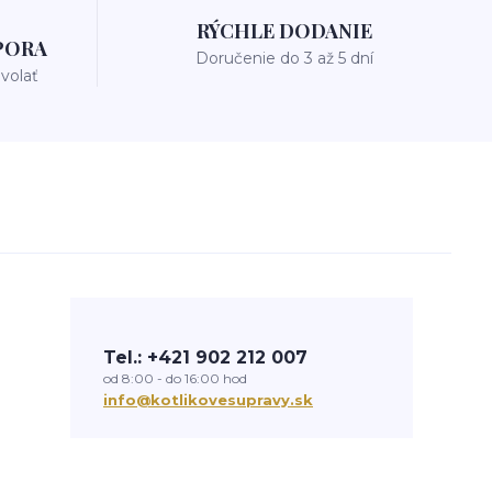
RÝCHLE DODANIE
PORA
Doručenie do 3 až 5 dní
avolať
Tel.: +421 902 212 007
od 8:00 - do 16:00 hod
info@kotlikovesupravy.sk