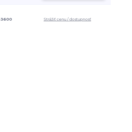
83600
Strážiť cenu / dostupnosť