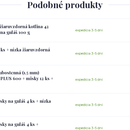
Podobné produkty
 žiaruvzdorná kotlina 42
expedícia 3-5 dní
na guláš 100 g
 ks + nízka žiaruvzdorná
expedícia 3-5 dní
ubostenná (1,5 mm)
PLUS 600 + misky 12 ks +
expedícia 3-5 dní
ky na guláš 4 ks + nízka
expedícia 3-5 dní
ky na guláš 4 ks +
expedícia 3-5 dní