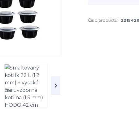
Číslo produktu:
221542