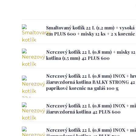
Smaltovaný kotlík 22 L (1,2 mm) + vysoká
cm PLUS 600 + misky 12 ks + 2 x korenie 
Nerezový kotlík 22 L (0,8 mm) + misky 12
kotlina (1,5 mm) 42 PLUS 600
Nerezový kotlík 22 L (0,8 mm) INOX + hr
žiaruvzdorná kotlina BALKY STRONG 42 
paprikové korenie na guláš 100 g
Nerezový kotlík 22 L (0,8 mm) INOX + mis
žiaruvzdorná kotlina 42 PLUS 600
Nerezový kotlík 22 L (0,8 mm) INOX + mis
žiaruvzdorná kotlina 42 PLUS 700