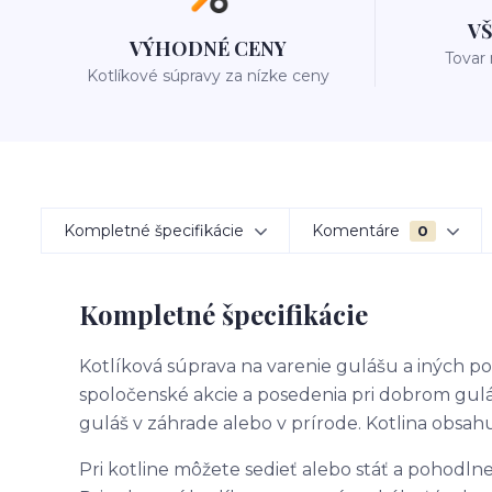
V
VÝHODNÉ CENY
Tovar
Kotlíkové súpravy za nízke ceny
Kompletné špecifikácie
Komentáre
0
Kompletné špecifikácie
Kotlíková súprava na varenie gulášu a iných po
spoločenské akcie a posedenia pri dobrom guláši
guláš v záhrade alebo v prírode. Kotlina obsahu
Pri kotline môžete sedieť alebo stáť a pohodlne