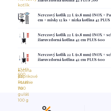
Nerezový kotlík 22 L (0,8 mm) INOX + 
cm + misky 12 ks + nízka kotlina 42 PLUS
Nerezový kotlík 22 L (0,8 mm) INOX + se
žiaruvzdorná kotlina 42 cm PLUS 600
Nerezový kotlík 22 L (0,8 mm) INOX + se
žiaruvzdorná kotlina 42 cm PLUS 600