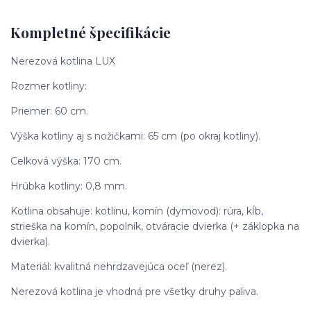
Kompletné špecifikácie
Nerezová kotlina LUX
Rozmer kotliny:
Priemer: 60 cm.
Výška kotliny aj s nožičkami: 65 cm (po okraj kotliny).
Celková výška: 170 cm.
Hrúbka kotliny: 0,8 mm.
Kotlina obsahuje: kotlinu, komín (dymovod): rúra, kĺb,
strieška na komín, popolník, otváracie dvierka (+ záklopka na
dvierka).
Materiál: kvalitná nehrdzavejúca oceľ (nerez).
Nerezová kotlina je vhodná pre všetky druhy paliva.