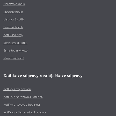
Nerezový kotlík
Medený kotlík
Liatinový kotlík
Železný kotlík
Kotlík na ryby
Servírovací kotlík
Smaltovaný kotol
Nerezový kotol
Kotlíkové súpravy a zabíjačkové súpravy
Kotlíky s trojnožkou
Kotlíky s nerezovou kotlinou
Kotlíky s kovovou kotlinou
Kotlíky so žiaruvzdor. kotlinou