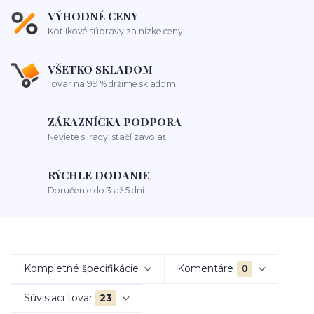
VÝHODNÉ CENY
Kotlíkové súpravy za nízke ceny
VŠETKO SKLADOM
Tovar na 99 % držíme skladom
ZÁKAZNÍCKA PODPORA
Neviete si rady, stačí zavolať
RÝCHLE DODANIE
Doručenie do 3 až 5 dní
Kompletné špecifikácie
Komentáre
0
Súvisiaci tovar
23