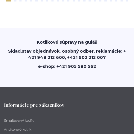
Kotlikové súpravy na guláš
Sklad,stav objednávok, osobný odber, reklamácie: +
421 948 212 600, +421 902 212 007
e-shop: +421 905 580 562
Informácie pre zákazníkov
Smaltovaný kotlík
Antikorový kotlík