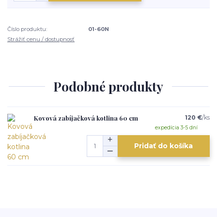
Číslo produktu:
01-60N
Strážiť cenu / dostupnosť
Podobné produkty
Kovová zabíjačková kotlina 60 cm
120 €
/
ks
expedícia 3-5 dní
Pridať do košíka