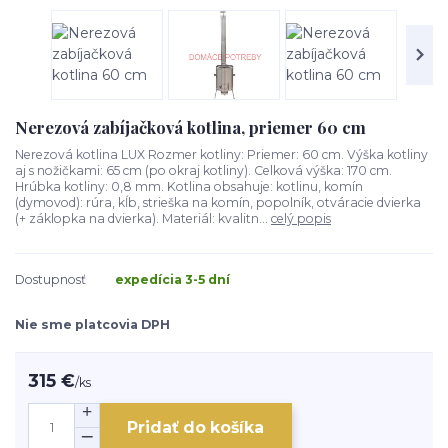
Nerezová zabíjačková kotlina, priemer 60 cm
Nerezová kotlina LUX Rozmer kotliny: Priemer: 60 cm. Výška kotliny
aj s nožičkami: 65 cm (po okraj kotliny). Celková výška: 170 cm.
Hrúbka kotliny: 0,8 mm. Kotlina obsahuje: kotlinu, komín
(dymovod): rúra, kĺb, strieška na komín, popolník, otváracie dvierka
(+ záklopka na dvierka). Materiál: kvalitn...
celý popis
Dostupnosť
expedícia 3-5 dní
Nie sme platcovia DPH
315 €
/
ks
Pridať do košíka