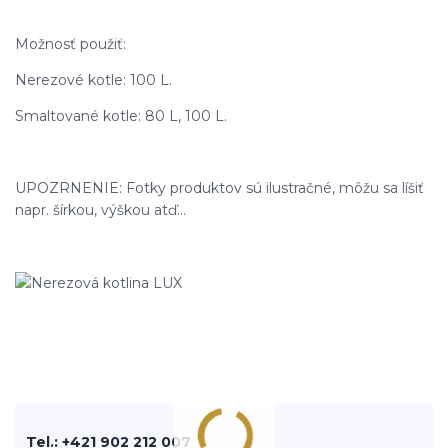
Možnosť použiť:
Nerezové kotle: 100 L.
Smaltované kotle: 80 L, 100 L.
UPOZRNENIE: Fotky produktov sú ilustračné, môžu sa líšiť
napr. šírkou, výškou atď...
Tel.: +421 902 212 007