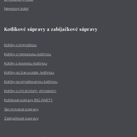
Nerezový kotol
Kotlíkové súpravy a zabíjačkové súpravy
Kotlíky s trojnožkou
Kotlíky s nerezovou kotlinou
Kotlíky s kovovou kotlinou
Kotlíky so žiaruvzdor. kotlinou
Kotlíky so smaltovanou kotlinou
Kotlíky s chráničom, ohniskom
Kotlíkové súpravy BIG PARTY
Servírovacie súpravy
Zabíjačkové súpravy