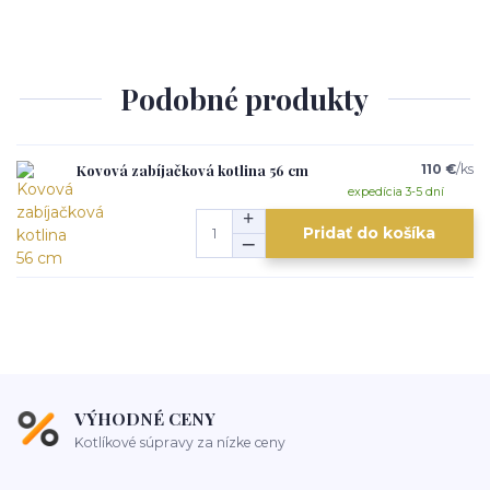
Podobné produkty
Kovová zabíjačková kotlina 56 cm
110 €
/
ks
expedícia 3-5 dní
Pridať do košíka
VÝHODNÉ CENY
Kotlíkové súpravy za nízke ceny