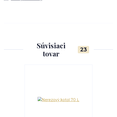
Súvisiaci
23
tovar