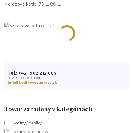
Nerezové kotle: 70 L, 80 L.
Tel.: +421 902 212 007
od 8:00 - do 16:00 hod
info@kotlikovesupravy.sk
Tovar zaradený v kategóriách
Kotliny / paráky
Kotliny pod kotlíky