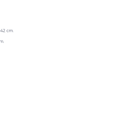
 42 cm.
cm.