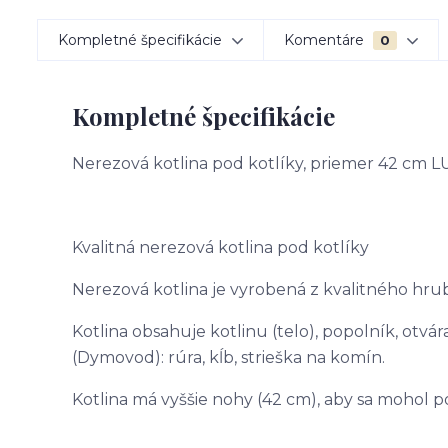
Kompletné špecifikácie
Komentáre
0
Kompletné špecifikácie
Nerezová kotlina pod kotlíky, priemer 42 cm 
Kvalitná nerezová kotlina pod kotlíky
Nerezová kotlina je vyrobená z kvalitného hr
Kotlina obsahuje kotlinu (telo), popolník, otvár
(Dymovod): rúra, kĺb, strieška na komín.
Kotlina má vyššie nohy (42 cm), aby sa mohol po