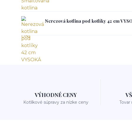
Nerezová kotlina pod kotlíky 42 cm VYS
VÝHODNÉ CENY
V
Kotlíkové súpravy za nízke ceny
Tovar