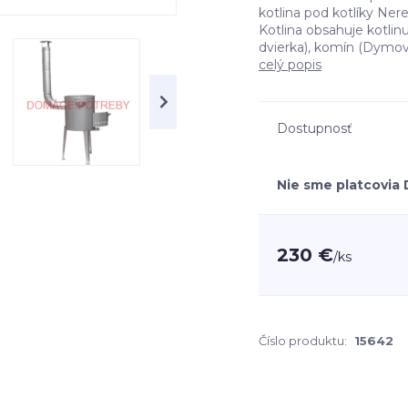
kotlina pod kotlíky Ner
Kotlina obsahuje kotlinu
dvierka), komín (Dymovod
celý popis
Dostupnosť
Nie sme platcovia
230 €
/
ks
Číslo produktu:
15642