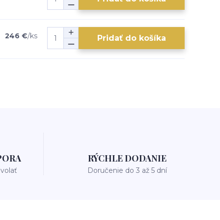
246 €
/
ks
Pridať do košíka
PORA
RÝCHLE DODANIE
avolať
Doručenie do 3 až 5 dní