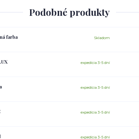
Podobné produkty
ná farba
Skladom
PLUX
expedícia 3-5 dní
a
expedícia 3-5 dní
C
expedícia 3-5 dní
I
expedícia 3-5 dní