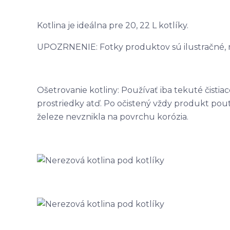
Kotlina je ideálna pre 20, 22 L kotlíky.
UPOZRNENIE: Fotky produktov sú ilustračné, môž
Ošetrovanie kotliny: Používať iba tekuté čistia
prostriedky atď. Po očistený vždy produkt pouti
železe nevznikla na povrchu korózia.