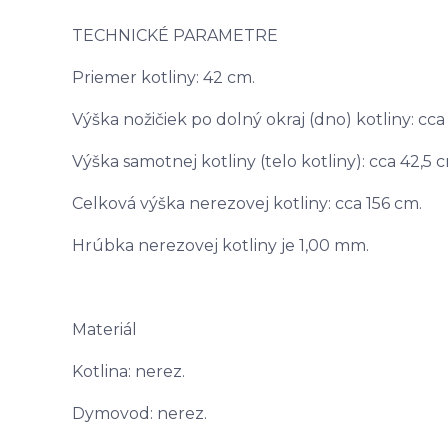
TECHNICKÉ PARAMETRE
Priemer kotliny: 42 cm.
Výška nožičiek po dolný okraj (dno) kotliny: cca
Výška samotnej kotliny (telo kotliny): cca 42,5 
Celková výška nerezovej kotliny: cca 156 cm.
Hrúbka nerezovej kotliny je 1,00 mm.
Materiál
Kotlina: nerez.
Dymovod: nerez.