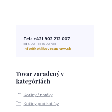
Tel.: +421 902 212 007
od 8:00 - do 16:00 hod
info@kotlikovesupravy.sk
Tovar zaradený v
kategóriách
Kotliny / paráky
Kotliny pod kotlíky