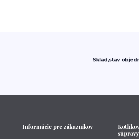
Sklad,stav objed
Informácie pre zákazníkov
Kotlíko
súpravy