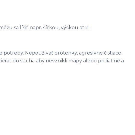
u sa líšiť napr. šírkou, výškou atď...
ce potreby. Nepoužívať drôtenky, agresívne čistiace
erať do sucha aby nevznikli mapy alebo pri liatine a