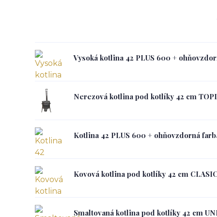
Vysoká kotlina 42 PLUS 600 + ohňovzdor
Nerezová kotlina pod kotlíky 42 cm TO
Kotlina 42 PLUS 600 + ohňovzdorná farb
Kovová kotlina pod kotlíky 42 cm CLASI
Smaltovaná kotlina pod kotlíky 42 cm UN