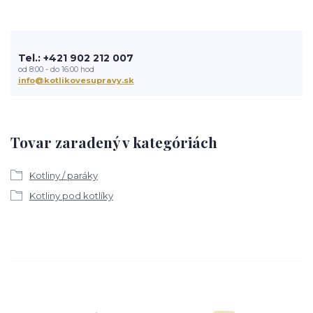
Tel.: +421 902 212 007
od 8:00 - do 16:00 hod
info@kotlikovesupravy.sk
Tovar zaradený v kategóriách
Kotliny / paráky
Kotliny pod kotlíky