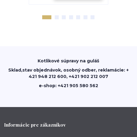
Kotlikové súpravy na guláš
Sklad,stav objednávok, osobný odber, reklamácie: +
421 948 212 600, +421 902 212 007
e-shop: +421 905 580 562
Informácie pre zákazníkov