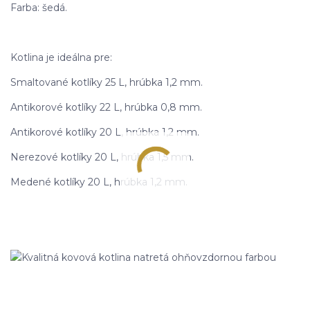
Farba: šedá.
Kotlina je ideálna pre:
Smaltované kotlíky 25 L, hrúbka 1,2 mm.
Antikorové kotlíky 22 L, hrúbka 0,8 mm.
Antikorové kotlíky 20 L, hrúbka 1,2 mm.
Nerezové kotlíky 20 L, hrúbka 1,5 mm.
Medené kotlíky 20 L, hrúbka 1,2 mm.