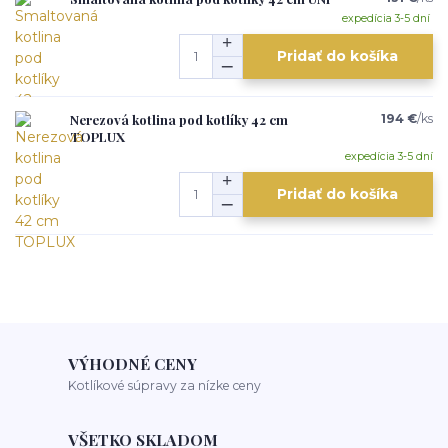
expedícia 3-5 dní
Pridať do košíka
Nerezová kotlina pod kotlíky 42 cm
194 €
/
ks
TOPLUX
expedícia 3-5 dní
Pridať do košíka
VÝHODNÉ CENY
Kotlíkové súpravy za nízke ceny
VŠETKO SKLADOM