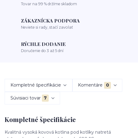
Tovar na 99 % držíme skladom
ZÁKAZNÍCKA PODPORA
Neviete si rady, stačí zavolať
RÝCHLE DODANIE
Doručenie do 3 až 5 dní
Kompletné špecifikácie
Komentáre
0
Súvisiaci tovar
7
Kompletné špecifikácie
Kvalitná vysoká kovová kotlina pod kotlíky natretá