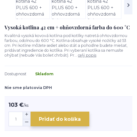
Vysoká kotlina 42 cm + ohňovzdorná farba do 600 °C
Kvalitná vysoká kovová kotlina pod kotlíky natretá ohňovzdornou
farbou, odolnou do 600 °C. Kotlina obsahuje vysoké nožičky až 53
cm. Pri kotline môžete sedieť alebo stáť a pohodlne budete miešať,
pridávať ingrediencie do kotlíka. Pri vyberaní kotlíka sa nemusíte
ohýbať (nebude Vás bolieť chrbát). Pr...
celý popis
Dostupnosť
Skladom
Nie sme platcovia DPH
103 €
/
ks
Pridať do košíka