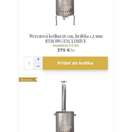
Nerezová kotlina 56 cm, hrúbka 1,5 mm
STRONG EXCLUSIVE
expedícia 3-5 dní
375 €
/
ks
Pridať do košíka
Novinka