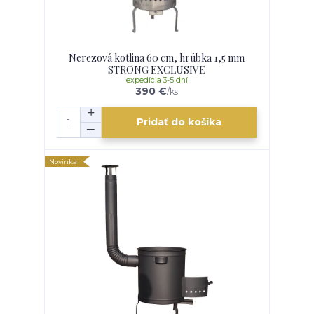
Nerezová kotlina 60 cm, hrúbka 1,5 mm
STRONG EXCLUSIVE
expedícia 3-5 dní
390 €
/
ks
Pridať do košíka
Novinka