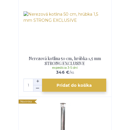
Nerezová kotlina 50 cm, hrúbka 1,5 mm
STRONG EXCLUSIVE
expedícia 3-5 dní
346 €
/
ks
Pridať do košíka
Novinka