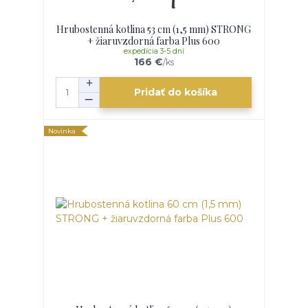
Hrubostenná kotlina 53 cm (1,5 mm) STRONG
+ žiaruvzdorná farba Plus 600
expedícia 3-5 dní
166 €
/
ks
Pridať do košíka
Novinka