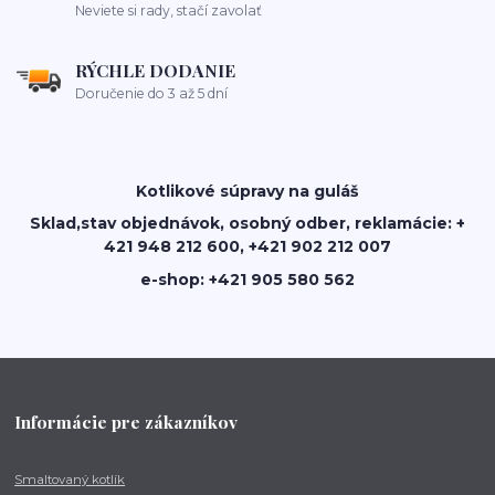
Neviete si rady, stačí zavolať
RÝCHLE DODANIE
Doručenie do 3 až 5 dní
Kotlikové súpravy na guláš
Sklad,stav objednávok, osobný odber, reklamácie: +
421 948 212 600, +421 902 212 007
e-shop: +421 905 580 562
Informácie pre zákazníkov
Smaltovaný kotlík