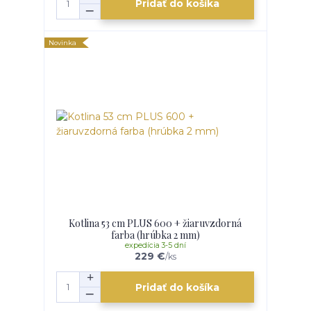
Pridať do košíka
Novinka
Kotlina 53 cm PLUS 600 + žiaruvzdorná
farba (hrúbka 2 mm)
expedícia 3-5 dní
229 €
/
ks
Pridať do košíka