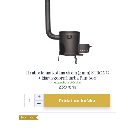
Hrubostenná kotlina 56 cm (2 mm) STRONG
+ žiaruvzdorná farba Plus 600
expedícia 3-5 dní
239 €
/
ks
Pridať do košíka
Novinka