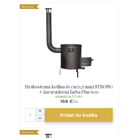
Novinka
Hrubostenná kotlina 56 cm (1,5 mm) STRONG
+ žiaruvzdorná farba Plus 600
expedícia 3-5 dní
168 €
/
ks
Pridať do košíka
Novinka