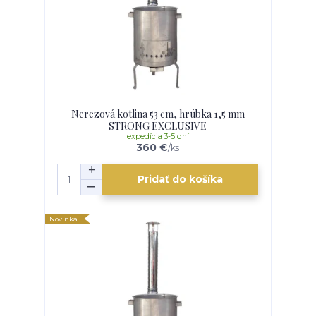
Nerezová kotlina 53 cm, hrúbka 1,5 mm
STRONG EXCLUSIVE
expedícia 3-5 dní
360 €
/
ks
Pridať do košíka
Novinka