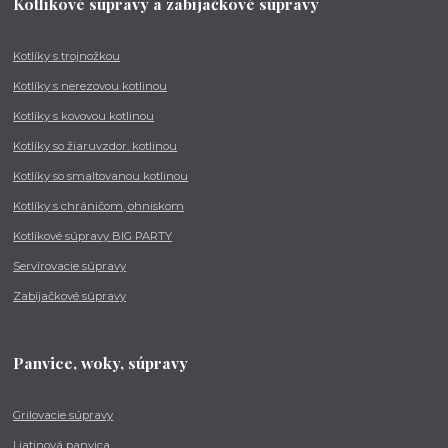
Kotlíkové súpravy a zabíjačkové súpravy
Kotlíky s trojnožkou
Kotlíky s nerezovou kotlinou
Kotlíky s kovovou kotlinou
Kotlíky so žiaruvzdor. kotlinou
Kotlíky so smaltovanou kotlinou
Kotlíky s chráničom, ohniskom
Kotlíkové súpravy BIG PARTY
Servírovacie súpravy
Zabíjačkové súpravy
Panvice, woky, súpravy
Grilovacie súpravy
Liatinová panvica