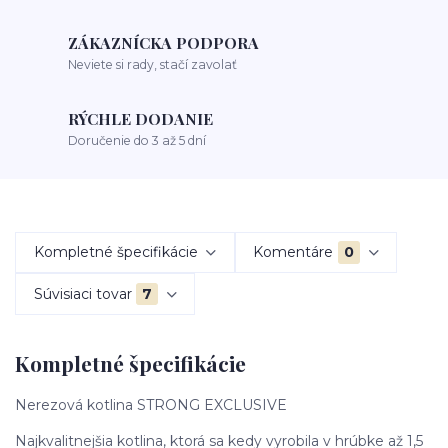
ZÁKAZNÍCKA PODPORA
Neviete si rady, stačí zavolať
RÝCHLE DODANIE
Doručenie do 3 až 5 dní
Kompletné špecifikácie
Komentáre
0
Súvisiaci tovar
7
Kompletné špecifikácie
Nerezová kotlina STRONG EXCLUSIVE
Najkvalitnejšia kotlina, ktorá sa kedy vyrobila v hrúbke až 1,5