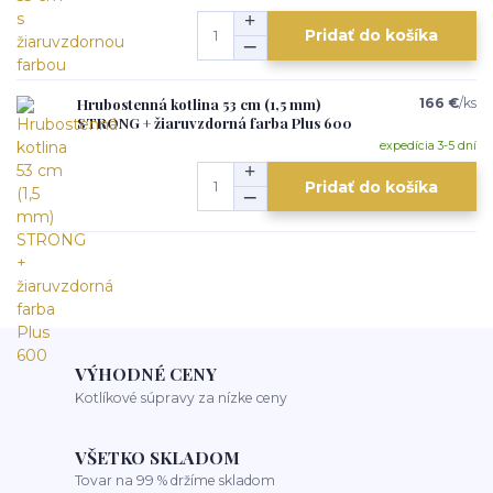
Pridať do košíka
Hrubostenná kotlina 53 cm (1,5 mm)
166 €
/
ks
STRONG + žiaruvzdorná farba Plus 600
expedícia 3-5 dní
Pridať do košíka
VÝHODNÉ CENY
Kotlíkové súpravy za nízke ceny
VŠETKO SKLADOM
Tovar na 99 % držíme skladom