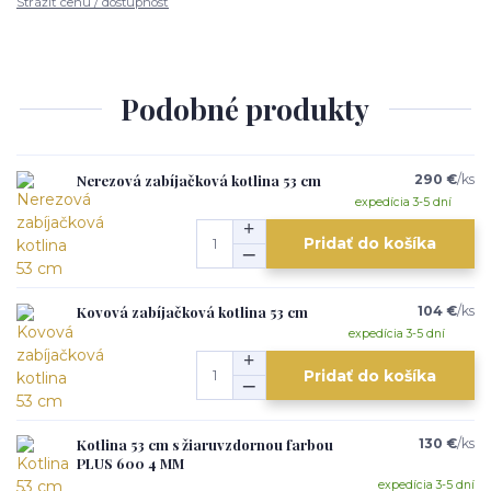
Strážiť cenu / dostupnosť
Podobné produkty
Nerezová zabíjačková kotlina 53 cm
290 €
/
ks
expedícia 3-5 dní
Pridať do košíka
Kovová zabíjačková kotlina 53 cm
104 €
/
ks
expedícia 3-5 dní
Pridať do košíka
Kotlina 53 cm s žiaruvzdornou farbou
130 €
/
ks
PLUS 600 4 MM
expedícia 3-5 dní