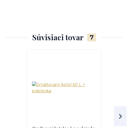
Súvisiaci tovar
7