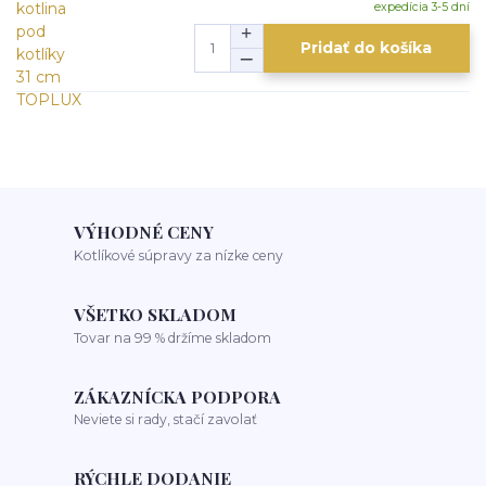
expedícia 3-5 dní
Pridať do košíka
VÝHODNÉ CENY
Kotlíkové súpravy za nízke ceny
VŠETKO SKLADOM
Tovar na 99 % držíme skladom
ZÁKAZNÍCKA PODPORA
Neviete si rady, stačí zavolať
RÝCHLE DODANIE