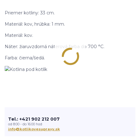
Priemer kotliny: 33 cm.
Materiál: kov, hrúbka: 1 mm.
Materiál: kov.
Náter: žiaruvzdorná náterová farba do 700 °C.
Farba: čierna/šedá.
Tel.: +421 902 212 007
od 8:00 - do 16:00 hod
info@kotlikovesupravy.sk