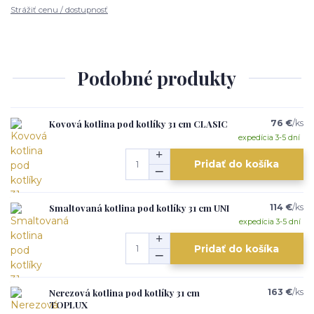
Strážiť cenu / dostupnosť
Podobné produkty
Kovová kotlina pod kotlíky 31 cm CLASIC
76 €
/
ks
expedícia 3-5 dní
Pridať do košíka
Smaltovaná kotlina pod kotlíky 31 cm UNI
114 €
/
ks
expedícia 3-5 dní
Pridať do košíka
Nerezová kotlina pod kotlíky 31 cm
163 €
/
ks
TOPLUX