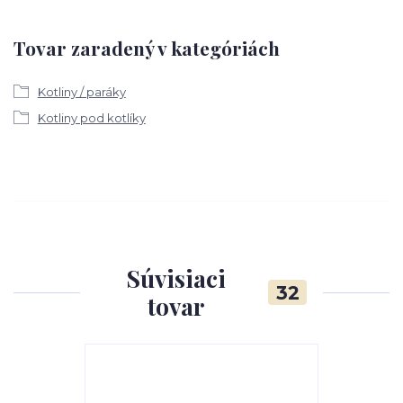
Tovar zaradený v kategóriách
Kotliny / paráky
Kotliny pod kotlíky
Súvisiaci
32
tovar