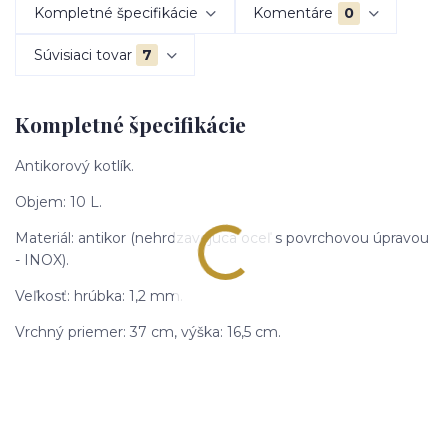
Kompletné špecifikácie
Komentáre
0
Súvisiaci tovar
7
Kompletné špecifikácie
Antikorový kotlík.
Objem: 10 L.
Materiál: antikor (nehrdzavejúca oceľ s povrchovou úpravou
- INOX).
Veľkosť: hrúbka: 1,2 mm.
Vrchný priemer: 37 cm, výška: 16,5 cm.