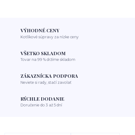
VÝHODNÉ CENY
Kotlíkové súpravy za nízke ceny
VŠETKO SKLADOM
Tovar na 99 % držíme skladom
ZÁKAZNÍCKA PODPORA
Neviete si rady, stačí zavolať
RÝCHLE DODANIE
Doručenie do 3 až 5 dní