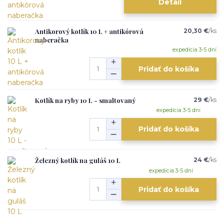
Detail
Antikorový kotlík 10 L + antikórová
20,30 €
/
ks
naberačka
expedícia 3-5 dní
Pridať do košíka
Kotlík na ryby 10 L - smaltovaný
29 €
/
ks
expedícia 3-5 dní
Pridať do košíka
Železný kotlík na guláš 10 L
24 €
/
ks
expedícia 3-5 dní
Pridať do košíka