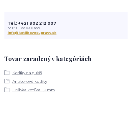
Tel.: +421 902 212 007
od 8:00 - do 16:00 hod
info@kotlikovesupravy.sk
Tovar zaradený v kategóriách
Kotlíky na guláš
Antikorové kotlíky
Hrúbka kotlíka: 1,2 mm