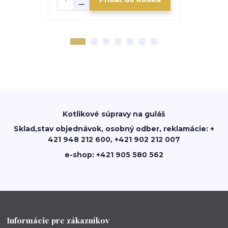
Kotlikové súpravy na guláš
Sklad,stav objednávok, osobný odber, reklamácie: +
421 948 212 600, +421 902 212 007
e-shop: +421 905 580 562
Informácie pre zákazníkov