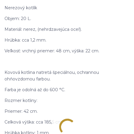
Nerezový kotlík
Objem: 20 L.
Materiál: nerez, (nehrdzavejúca oceľ).
Hrúbka: cca 1,2 mm.
Veľkosť: vrchný priemer: 48 cm, výška: 22 cm.
Kovová kotlina natretá špeciálnou, ochrannou
ohňovzdornou farbou.
Farba je odolná až do 600 °C.
Rozmer kotliny:
Priemer: 42 cm.
Celková výška: cca 185,5 cm.
Hrúbka kotliny: 1 mm.