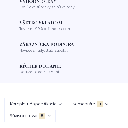
VÝHODNÉ CENY
Kotlíkové súpravy za nízke ceny
VŠETKO SKLADOM
Tovar na 99 % držíme skladom
ZÁKAZNÍCKA PODPORA
Neviete si rady, stačí zavolať
RÝCHLE DODANIE
Doručenie do 3 až 5 dní
Kompletné špecifikácie
Komentáre
0
Súvisiaci tovar
8