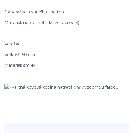
Naberačka a vareška zdarma!
Materiál: nerez (nehrdzavejúca oceľ).
Vareška
Veľkosť: 50 cm.
Materiál: smrek.