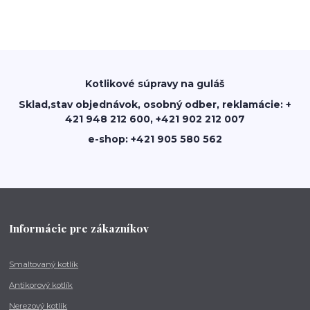
Kotlikové súpravy na guláš
Sklad,stav objednávok, osobný odber, reklamácie: +
421 948 212 600, +421 902 212 007
e-shop: +421 905 580 562
Informácie pre zákazníkov
Smaltovaný kotlík
Antikorový kotlík
Nerezový kotlík