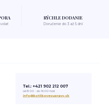
PORA
RÝCHLE DODANIE
avolať
Doručenie do 3 až 5 dní
Tel.: +421 902 212 007
od 8:00 - do 16:00 hod
info@kotlikovesupravy.sk