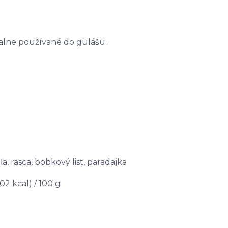
cialne používané do gulášu.
ľa, rasca, bobkový list, paradajka
02 kcal) / 100 g