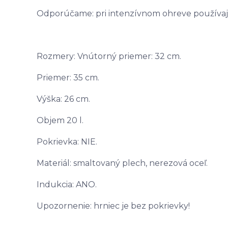
Odporúčame: pri intenzívnom ohreve používaj
Rozmery: Vnútorný priemer: 32 cm.
Priemer: 35 cm.
Výška: 26 cm.
Objem 20 l.
Pokrievka: NIE.
Materiál: smaltovaný plech, nerezová oceľ.
Indukcia: ANO.
Upozornenie: hrniec je bez pokrievky!