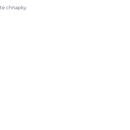
te chňapky.