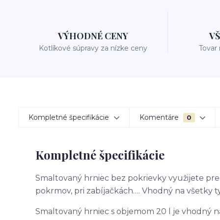
VÝHODNÉ CENY
V
Kotlíkové súpravy za nízke ceny
Tovar
Kompletné špecifikácie
Komentáre
0
Kompletné špecifikácie
Smaltovaný hrniec bez pokrievky využijete pr
pokrmov, pri zabíjačkách…. Vhodný na všetky t
Smaltovaný hrniec s objemom 20 l je vhodný n