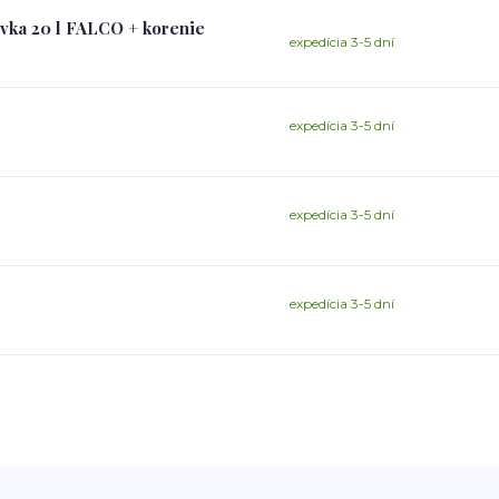
vka 20 l FALCO + korenie
expedícia 3-5 dní
expedícia 3-5 dní
expedícia 3-5 dní
expedícia 3-5 dní