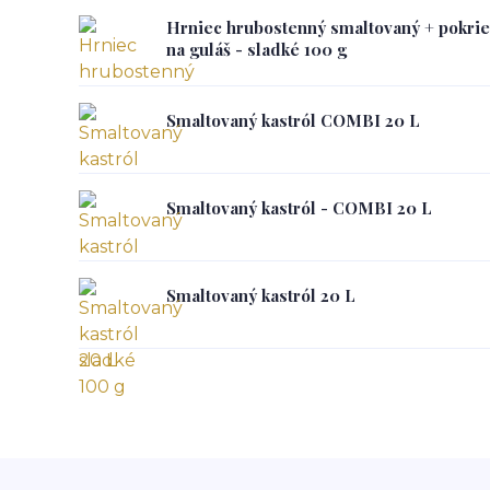
Hrniec hrubostenný smaltovaný + pokrie
na guláš - sladké 100 g
Smaltovaný kastról COMBI 20 L
Smaltovaný kastról - COMBI 20 L
Smaltovaný kastról 20 L