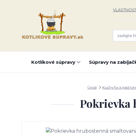
VLASTNOST
Kotlíkové súpravy
Súpravy na zabíjač
Úvod
Kuchyňa a gastro
Pokrievka