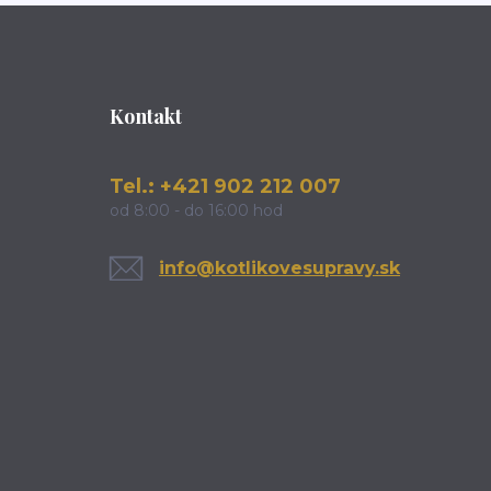
Kontakt
Tel.: +421 902 212 007
od 8:00 - do 16:00 hod
info@kotlikovesupravy.sk