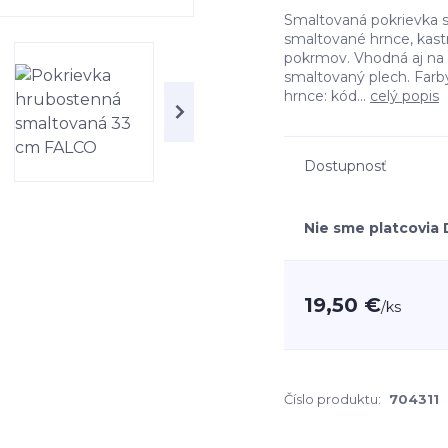
Smaltovaná pokrievka 
smaltované hrnce, kastró
pokrmov. Vhodná aj na 
smaltovaný plech. Farb
hrnce: kód...
celý popis
Dostupnosť
Nie sme platcovia
19,50 €
/
ks
Číslo produktu:
704311