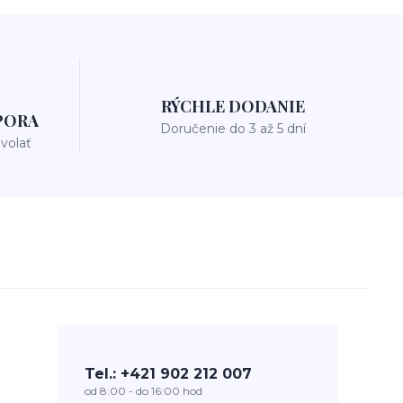
RÝCHLE DODANIE
PORA
Doručenie do 3 až 5 dní
avolať
Tel.: +421 902 212 007
od 8:00 - do 16:00 hod