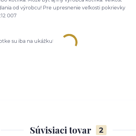
odania od výrobcu! Pre upresnenie veľkosti pokrievky
 212 007
otke su iba na ukážku!
Súvisiaci tovar
2