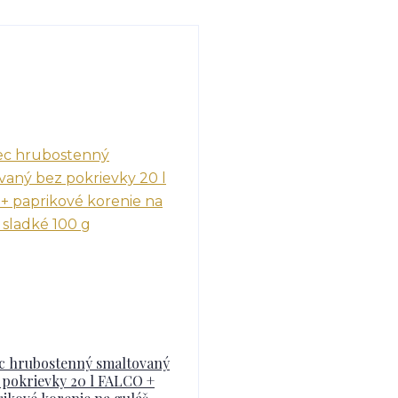
c hrubostenný smaltovaný
 pokrievky 20 l FALCO +