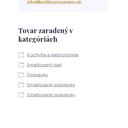
info@kotlikovesupravy.sk
Tovar zaradený v
kategóriách
Kuchyňa a gastronómia
Smaltovaný riad
Pokrievky
Smaltované pokrievky
Smaltované pokrievky