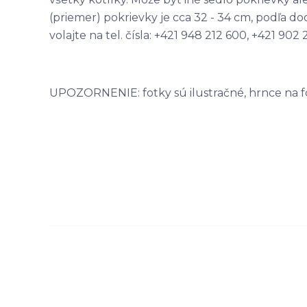
(priemer) pokrievky je cca 32 - 34 cm, podľa d
volajte na tel. čísla: +421 948 212 600, +421 902
UPOZORNENIE: fotky sú ilustračné, hrnce na f