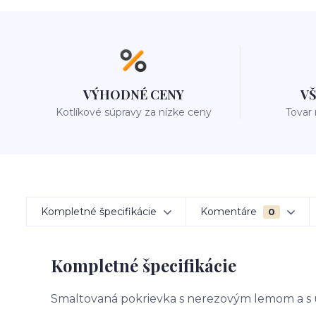
VÝHODNÉ CENY
V
Kotlíkové súpravy za nízke ceny
Tovar
Kompletné špecifikácie
Komentáre
0
Kompletné špecifikácie
Smaltovaná pokrievka s nerezovým lemom a s ú