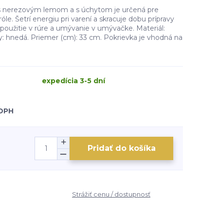
s nerezovým lemom a s úchytom je určená pre
le. Šetrí energiu pri varení a skracuje dobu prípravy
použitie v rúre a umývanie v umývačke. Materiál:
y: hnedá. Priemer (cm): 33 cm. Pokrievka je vhodná na
expedícia 3-5 dní
 DPH
Pridať do košíka
Strážiť cenu / dostupnosť