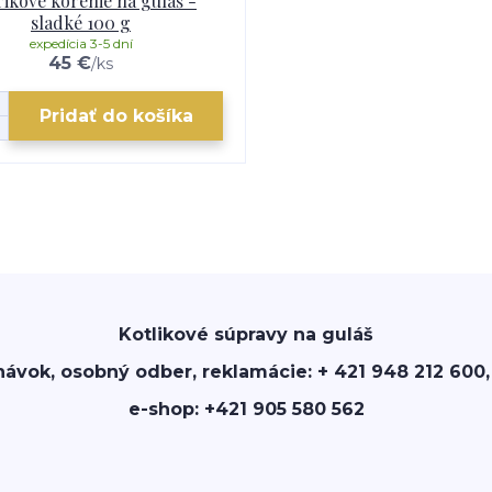
ikové korenie na guláš -
sladké 100 g
expedícia 3-5 dní
45 €
/
ks
Pridať do košíka
Kotlikové súpravy na guláš
návok, osobný odber, reklamácie: + 421 948 212 600,
e-shop: +421 905 580 562