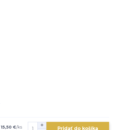
15,50 €
/
ks
Pridať do košíka