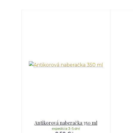
Antikorová naberačka 350 ml
expedícia 3-5 dní