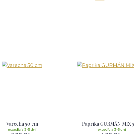
Varecha 50 cm
Paprika GURMÁN MIX 5
expedícia 3-5 dní
expedícia 3-5 dní