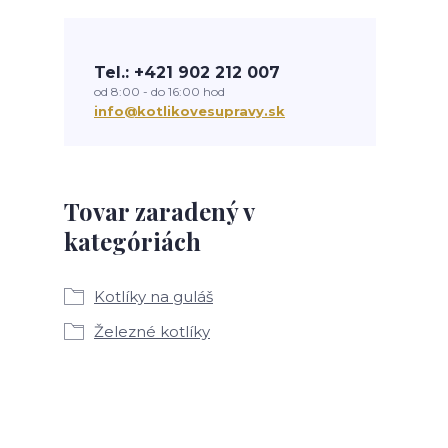
Tel.: +421 902 212 007
od 8:00 - do 16:00 hod
info@kotlikovesupravy.sk
Tovar zaradený v
kategóriách
Kotlíky na guláš
Železné kotlíky