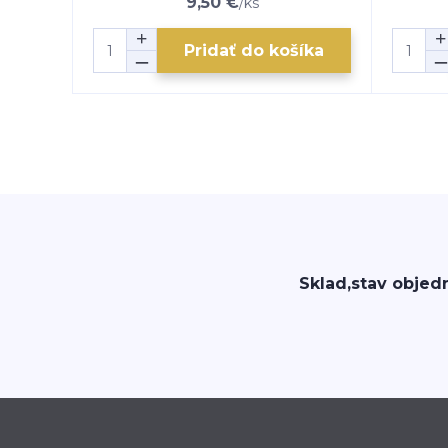
9,50 €
/
ks
Pridať do košíka
Sklad,stav objed