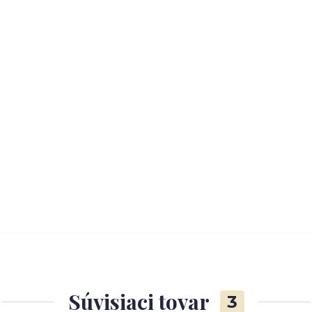
Súvisiaci tovar
3