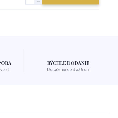
PORA
RÝCHLE DODANIE
avolať
Doručenie do 3 až 5 dní