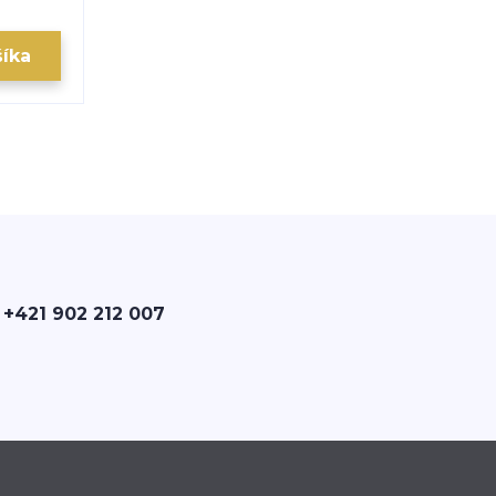
šíka
 +421 902 212 007