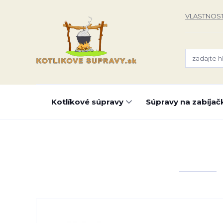
VLASTNOST
Kotlíkové súpravy
Súpravy na zabíjač