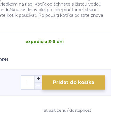
riedkom na riad. Kotlík opláchnete s čistou vodou
ndričkou rastlinný olej po celej vnútornej strane
e kotlík používať. Po použití kotlíka očistíte znova
expedícia 3-5 dní
 DPH
Pridať do košíka
Strážiť cenu / dostupnosť