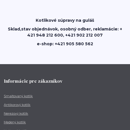
Kotlikové súpravy na guláš
Sklad,stav objednávok, osobný odber, reklamácie: +
421 948 212 600, +421 902 212 007
e-shop: +421 905 580 562
Informácie pre zákazníkov
Smaltovaný kotlík
Antikorový kotlík
Nerezový kotlík
Medený kotlík