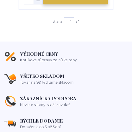
strana
z 1
VÝHODNÉ CENY
Kotlíkové súpravy za nízke ceny
VŠETKO SKLADOM
Tovar na 99 % držíme skladom
ZÁKAZNÍCKA PODPORA
Neviete si rady, stačí zavolať
RÝCHLE DODANIE
Doručenie do 3 až 5 dní