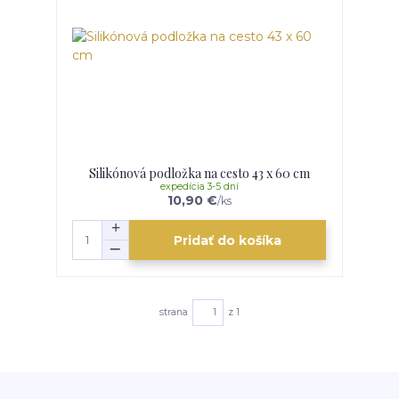
Silikónová podložka na cesto 43 x 60 cm
expedícia 3-5 dní
10,90 €
/
ks
Pridať do košíka
strana
z 1