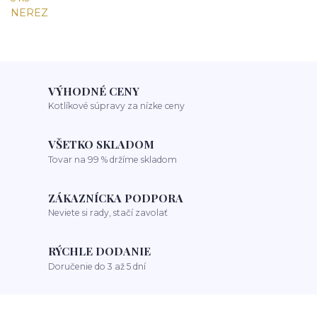
VÝHODNÉ CENY
Kotlíkové súpravy za nízke ceny
VŠETKO SKLADOM
Tovar na 99 % držíme skladom
ZÁKAZNÍCKA PODPORA
Neviete si rady, stačí zavolať
RÝCHLE DODANIE
Doručenie do 3 až 5 dní