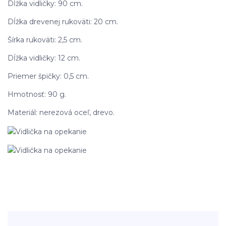
Dĺžka vidličky: 90 cm.
Dĺžka drevenej rukoväti: 20 cm.
Šírka rukoväti: 2,5 cm.
Dĺžka vidličky: 12 cm.
Priemer špičky: 0,5 cm.
Hmotnosť: 90 g.
Materiál: nerezová oceľ, drevo.