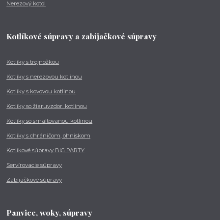
Nerezový kotol
Kotlíkové súpravy a zabíjačkové súpravy
Kotlíky s trojnožkou
Kotlíky s nerezovou kotlinou
Kotlíky s kovovou kotlinou
Kotlíky so žiaruvzdor. kotlinou
Kotlíky so smaltovanou kotlinou
Kotlíky s chráničom, ohniskom
Kotlíkové súpravy BIG PARTY
Servírovacie súpravy
Zabíjačkové súpravy
Panvice, woky, súpravy