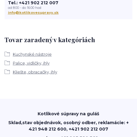
Tel.: +421 902 212 007
od 8:00 - do 16:00 hod
info@kotlikovesupravy.sk
Tovar zaradený v kategóriách
Kuchynské nástroje
Palice, vidličky, ihly
Kliešte, obracačky, ihly
Kotlikové súpravy na guláš
Sklad,stav objednávok, osobný odber, reklamácie: +
421 948 212 600, +421 902 212 007