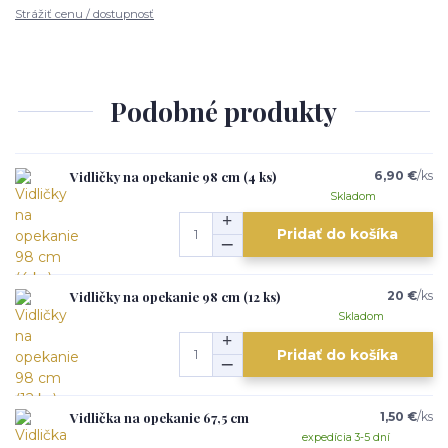
Strážiť cenu / dostupnosť
Podobné produkty
Vidličky na opekanie 98 cm (4 ks)
6,90 €
/
ks
Skladom
Pridať do košíka
Vidličky na opekanie 98 cm (12 ks)
20 €
/
ks
Skladom
Pridať do košíka
Vidlička na opekanie 67,5 cm
1,50 €
/
ks
expedícia 3-5 dní