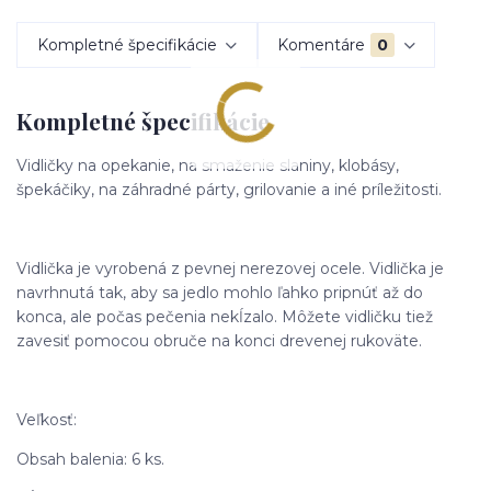
Kompletné špecifikácie
Komentáre
0
Kompletné špecifikácie
Vidličky na opekanie, na smaženie slaniny, klobásy,
špekáčiky, na záhradné párty, grilovanie a iné príležitosti.
Vidlička je vyrobená z pevnej nerezovej ocele. Vidlička je
navrhnutá tak, aby sa jedlo mohlo ľahko pripnúť až do
konca, ale počas pečenia nekĺzalo. Môžete vidličku tiež
zavesiť pomocou obruče na konci drevenej rukoväte.
Veľkosť:
Obsah balenia: 6 ks.