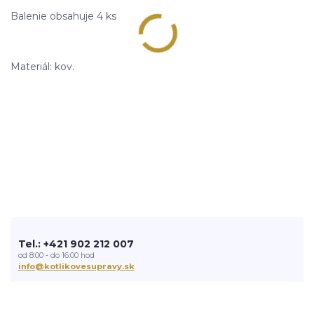
Balenie obsahuje 4 ks
Materiál: kov.
Tel.: +421 902 212 007
od 8:00 - do 16:00 hod
info@kotlikovesupravy.sk