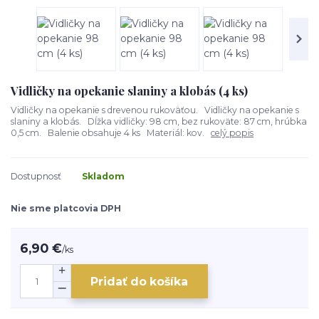
Vidličky na opekanie slaniny a klobás (4 ks)
Vidličky na opekanie s drevenou rukoväťou. Vidličky na opekanie s
slaniny a klobás. Dĺžka vidličky: 98 cm, bez rukoväte: 87 cm, hrúbka
0,5 cm. Balenie obsahuje 4 ks Materiál: kov.
celý popis
Dostupnosť
Skladom
Nie sme platcovia DPH
6,90 €
/
ks
Pridať do košíka