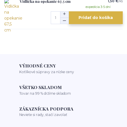
Vidlička na opekanie 67,5 cm
1,50 €
/
ks
expedícia 3-5 dní
Pridať do košíka
VÝHODNÉ CENY
Kotlíkové súpravy za nízke ceny
VŠETKO SKLADOM
Tovar na 99 % držíme skladom
ZÁKAZNÍCKA PODPORA
Neviete si rady, stačí zavolať