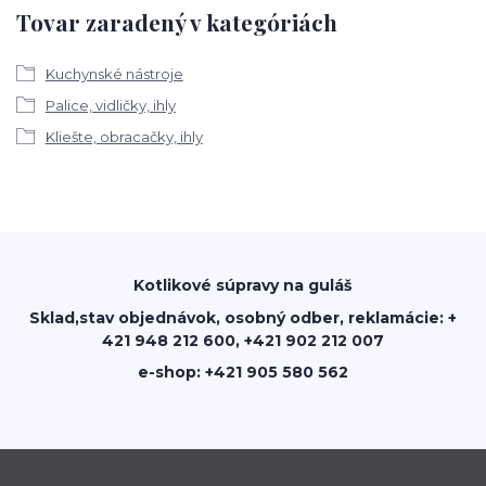
Tovar zaradený v kategóriách
Kuchynské nástroje
Palice, vidličky, ihly
Kliešte, obracačky, ihly
Kotlikové súpravy na guláš
Sklad,stav objednávok, osobný odber, reklamácie: +
421 948 212 600, +421 902 212 007
e-shop: +421 905 580 562