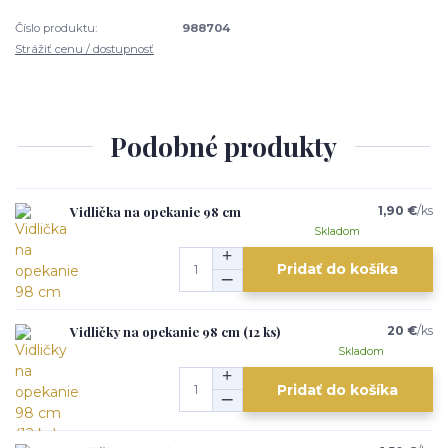
Číslo produktu:
988704
Strážiť cenu / dostupnosť
Podobné produkty
Vidlička na opekanie 98 cm
1,90 €
/
ks
Skladom
Pridať do košíka
Vidličky na opekanie 98 cm (12 ks)
20 €
/
ks
Skladom
Pridať do košíka