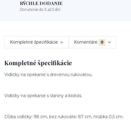
RÝCHLE DODANIE
Doručenie do 3 až 5 dní
Kompletné špecifikácie
Komentáre
0
Kompletné špecifikácie
Vidličky na opekanie s drevenou rukoväťou.
Vidličky na opekanie s slaniny a klobás.
Dĺžka vidličky: 98 cm, bez rukoväte: 87 cm, hrúbka 0,5 cm.