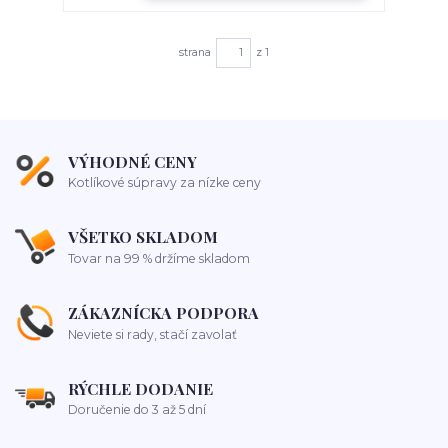
strana
z 1
VÝHODNÉ CENY
Kotlíkové súpravy za nízke ceny
VŠETKO SKLADOM
Tovar na 99 % držíme skladom
ZÁKAZNÍCKA PODPORA
Neviete si rady, stačí zavolať
RÝCHLE DODANIE
Doručenie do 3 až 5 dní