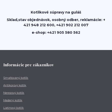
Kotlikové súpravy na guláš
Sklad,stav objednávok, osobný odber, reklamácie: +
421 948 212 600, +421 902 212 007
e-shop: +421 905 580 562
Informácie pre zákazníkov
Smaltovaný kotlík
Antikorový kotlík
Nerezový kotlík
Medený kotlík
Liatinový kotlík