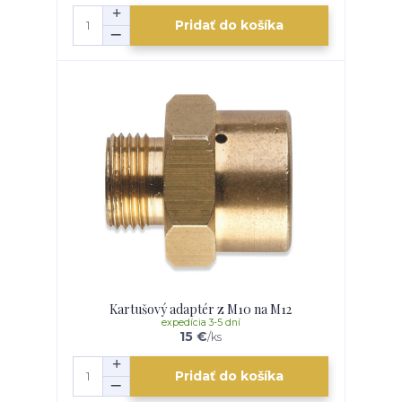
Pridať do košíka
Kartušový adaptér z M10 na M12
expedícia 3-5 dní
15 €
/
ks
Pridať do košíka