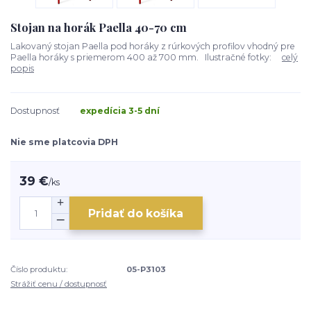
Stojan na horák Paella 40-70 cm
Lakovaný stojan Paella pod horáky z rúrkových profilov vhodný pre
Paella horáky s priemerom 400 až 700 mm. Ilustračné fotky:
celý
popis
Dostupnosť
expedícia 3-5 dní
Nie sme platcovia DPH
39 €
/
ks
Pridať do košíka
Číslo produktu:
05-P3103
Strážiť cenu / dostupnosť