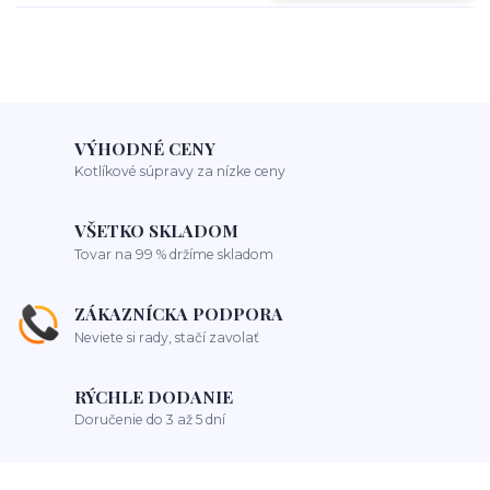
VÝHODNÉ CENY
Kotlíkové súpravy za nízke ceny
VŠETKO SKLADOM
Tovar na 99 % držíme skladom
ZÁKAZNÍCKA PODPORA
Neviete si rady, stačí zavolať
RÝCHLE DODANIE
Doručenie do 3 až 5 dní