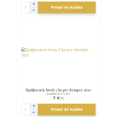
Pridať do košíka
Spájkovacie hroty 3 ks pre Kemper 1610
expedícia 3-5 dní
7 €
/
ks
Pridať do košíka