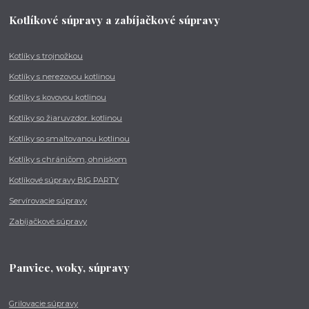
Kotlíkové súpravy a zabíjačkové súpravy
Kotlíky s trojnožkou
Kotlíky s nerezovou kotlinou
Kotlíky s kovovou kotlinou
Kotlíky so žiaruvzdor. kotlinou
Kotlíky so smaltovanou kotlinou
Kotlíky s chráničom, ohniskom
Kotlíkové súpravy BIG PARTY
Servírovacie súpravy
Zabíjačkové súpravy
Panvice, woky, súpravy
Grilovacie súpravy