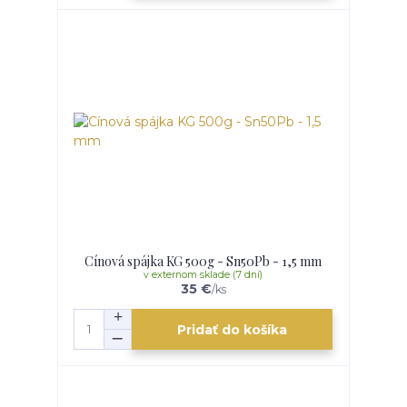
Cínová spájka KG 500g - Sn50Pb - 1,5 mm
v externom sklade (7 dní)
35 €
/
ks
Pridať do košíka