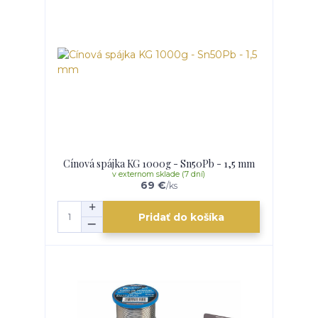
Cínová spájka KG 1000g - Sn50Pb - 1,5 mm
v externom sklade (7 dní)
69 €
/
ks
Pridať do košíka