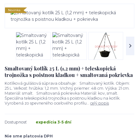
Novinka
Smaltovaný kotlík 25 L (1,2 mm) + teleskopická
trojnožka s poistnou kladkou + smaltovaná pokrievka
Kotlíková gulášová súprava obsahuje: Smaltovaný kotlík. Objem:
25 L. Veľkosť: hrúbka: 1,2 mm. Vrchný priemer: 48 cm. Výška: 21 cm.
Materiál: smalt. Smaltovaná pokrievka Materiál: kov, smalt.
Špeciálna teleskopická trojnožka s poistnou kladkou na kotlík.
Vyrobená zo spevneného oceľového profilu...
celý popis
Dostupnosť
expedícia 3-5 dní
Nie sme platcovia DPH