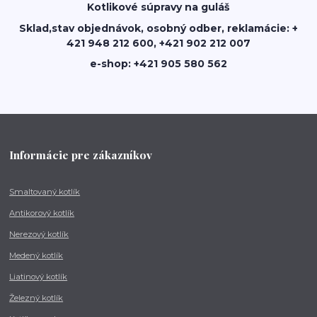
Kotlikové súpravy na guláš
Sklad,stav objednávok, osobný odber, reklamácie: +
421 948 212 600, +421 902 212 007
e-shop: +421 905 580 562
Informácie pre zákazníkov
Smaltovaný kotlík
Antikorový kotlík
Nerezový kotlík
Medený kotlík
Liatinový kotlík
Železný kotlík