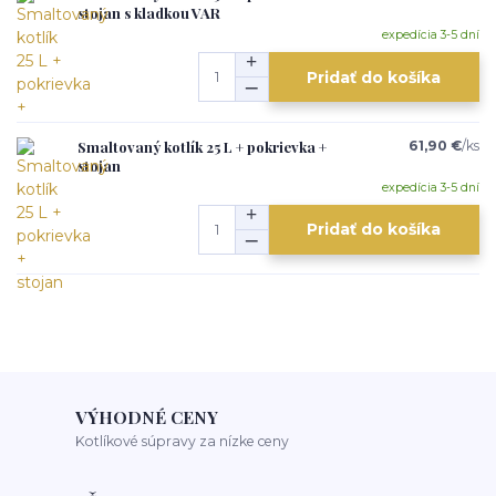
stojan s kladkou VAR
expedícia 3-5 dní
Pridať do košíka
Smaltovaný kotlík 25 L + pokrievka +
61,90 €
/
ks
stojan
expedícia 3-5 dní
Pridať do košíka
VÝHODNÉ CENY
Kotlíkové súpravy za nízke ceny