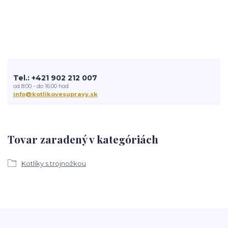
Tel.: +421 902 212 007
od 8:00 - do 16:00 hod
info@kotlikovesupravy.sk
Tovar zaradený v kategóriách
Kotlíky s trojnožkou