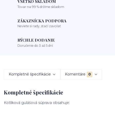
VŠETKO SKLADOM
Tovar na 99 % držíme skladom
ZÁKAZNÍCKA PODPORA
Neviete si rady, stačí zavolať
RÝCHLE DODANIE
Doručenie do 3 až 5 dní
Kompletné špecifikácie
Komentáre
0
Kompletné špecifikácie
Kotlíková gulášová súprava obsahuje: