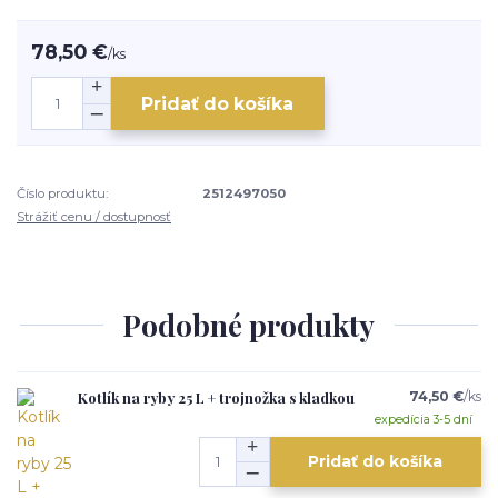
78,50 €
/
ks
Pridať do košíka
Číslo produktu:
2512497050
Strážiť cenu / dostupnosť
Podobné produkty
Kotlík na ryby 25 L + trojnožka s kladkou
74,50 €
/
ks
expedícia 3-5 dní
Pridať do košíka