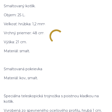
Smaltovaný kotlík.
Objem: 25 L.
Veľkosť: hrúbka: 1,2 mm.
Vrchný priemer: 48 cm.
Výška: 21 cm.
Materiál: smalt.
Smaltovaná pokrievka
Materiál: kov, smalt.
Špeciálna teleskopická trojnožka s poistnou kladkou na
kotlík.
Vyrobená zo spevneného oceľového profilu, hrubá 1 cm.