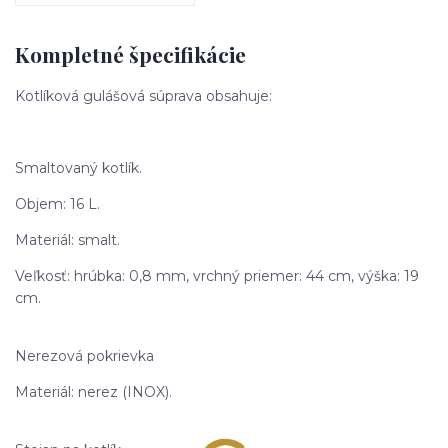
Kompletné špecifikácie
Kotlíková gulášová súprava obsahuje:
Smaltovaný kotlík.
Objem: 16 L.
Materiál: smalt.
Veľkosť: hrúbka: 0,8 mm, vrchný priemer: 44 cm, výška: 19
cm.
Nerezová pokrievka
Materiál: nerez (INOX).