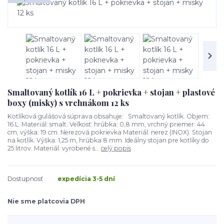
Smaltovaný kotlík 16 L + pokrievka + stojan + plastové
boxy (misky) s vrchnákom 12 ks
Kotlíková gulášová súprava obsahuje: Smaltovaný kotlík. Objem:
16 L. Materiál: smalt. Veľkosť: hrúbka: 0,8 mm, vrchný priemer: 44
cm, výška: 19 cm. Nerezová pokrievka Materiál: nerez (INOX). Stojan
na kotlík. Výška: 1,25 m, hrúbka 8 mm. Ideálny stojan pre kotlíky do
25 litrov. Materiál: vyrobené s...
celý popis
Dostupnosť
expedícia 3-5 dní
Nie sme platcovia DPH