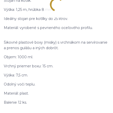
Stojan na kotlík.
Výška: 1,25 m, hrúbka 8 mm.
Ideálny stojan pre kotlíky do 25 litrov.
Materiál: vyrobené s pevneného oceľového profilu.
Šikovné plastové boxy (misky) s vrchnákom na servírovanie
a prenos gulášu a iných dobrôt.
Objem: 1000 ml.
Vrchný priemer boxu: 15 cm.
Výška: 7,5 cm.
Odolný voči teplu.
Materiál: plast.
Balenie 12 ks.