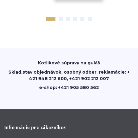
Kotlikové súpravy na guláš
Sklad,stav objednávok, osobný odber, reklamácie: +
421 948 212 600, +421 902 212 007
e-shop: +421 905 580 562
Informácie pre zákazníkov