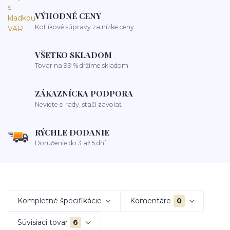
VÝHODNÉ CENY
Kotlíkové súpravy za nízke ceny
VŠETKO SKLADOM
Tovar na 99 % držíme skladom
ZÁKAZNÍCKA PODPORA
Neviete si rady, stačí zavolať
RÝCHLE DODANIE
Doručenie do 3 až 5 dní
Kompletné špecifikácie
Komentáre
0
Súvisiaci tovar
6