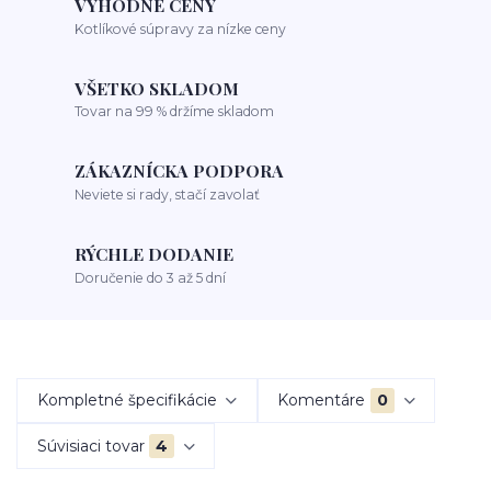
VÝHODNÉ CENY
Kotlíkové súpravy za nízke ceny
VŠETKO SKLADOM
Tovar na 99 % držíme skladom
ZÁKAZNÍCKA PODPORA
Neviete si rady, stačí zavolať
RÝCHLE DODANIE
Doručenie do 3 až 5 dní
Kompletné špecifikácie
Komentáre
0
Súvisiaci tovar
4