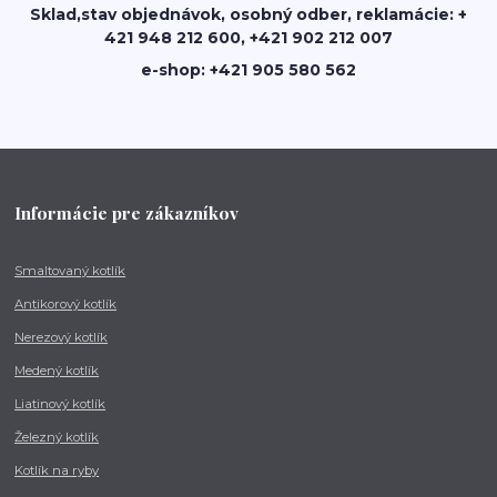
Sklad,stav objednávok, osobný odber, reklamácie: +
421 948 212 600, +421 902 212 007
e-shop: +421 905 580 562
Informácie pre zákazníkov
Smaltovaný kotlík
Antikorový kotlík
Nerezový kotlík
Medený kotlík
Liatinový kotlík
Železný kotlík
Kotlík na ryby