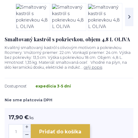
Smaltovaný kastról s pokrievkou, objem 4,8 L OLIVA
Kvalitný smaltovaný kastról s olivovým motívom a pokrievkou.
Rozmery: Vnútorný priemer: 22 cm. Vonkajší priemer: 24 cm. Výška
bez pokrievky: 13,5 cm. Výška s pokrievkou 18 cm. Objem: 4,8 L.
Hmotnosť: 1,35 kg. Materiál: smaltovaná oceľ. Vhodné na plyn, na
sklo keramickú dosku, elektrické a indukč...
celý popis
Dostupnosť
expedícia 3-5 dní
Nie sme platcovia DPH
17,90 €
/
ks
Pridať do košíka