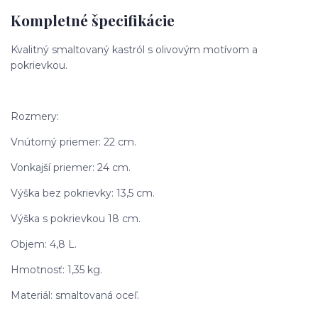
Kompletné špecifikácie
Kvalitný smaltovaný kastról s olivovým motívom a
pokrievkou.
Rozmery:
Vnútorný priemer: 22 cm.
Vonkajší priemer: 24 cm.
Výška bez pokrievky: 13,5 cm.
Výška s pokrievkou 18 cm.
Objem: 4,8 L.
Hmotnosť: 1,35 kg.
Materiál: smaltovaná oceľ.