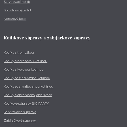
Servírovací kotlík
Smaltovaný kotol
Nerezový kotol
Kotlíkové súpravy a zabíjačkové súpravy
Kotlíky s trojnožkou
Kotlíky s nerezovou kotlinou
Kotlíky s kovovou kotlinou
Kotlíky so žiaruvzdor. kotlinou
Kotlíky so smaltovanou kotlinou
Kotlíky s chráničom, ohniskom
Kotlíkové súpravy BIG PARTY
Servírovacie súpravy
Zabíjačkové súpravy