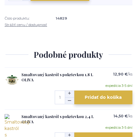
Číslo produktu:
14829
Strážiť cenu / dostupnosť
Podobné produkty
Smaltovaný kastról s pokrievkou 1,8 L
12,90 €
/
ks
OLIVA
expedícia 3-5 dní
Pridať do košíka
Smaltovaný kastról s pokrievkou 2,4 L
14,50 €
/
ks
OLIVA
expedícia 3-5 dní