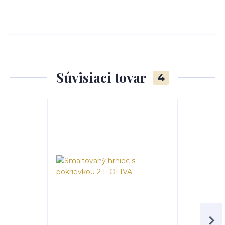
Súvisiaci tovar
4