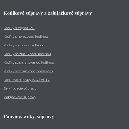
Kotlíkové súpravy a zabíjačkové súpravy
Kotlíky s trojnožkou
Kotlíky s nerezovou kotlinou
Kotlíky s kovovou kotlinou
Kotlíky so žiaruvzdor. kotlinou
Kotlíky so smaltovanou kotlinou
Kotlíky s chráničom, ohniskom
Kotlíkové súpravy BIG PARTY
Servírovacie súpravy
Zabíjačkové súpravy
Panvice, woky, súpravy