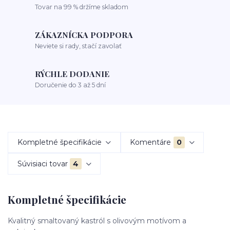
Tovar na 99 % držíme skladom
ZÁKAZNÍCKA PODPORA
Neviete si rady, stačí zavolať
RÝCHLE DODANIE
Doručenie do 3 až 5 dní
Kompletné špecifikácie
Komentáre
0
Súvisiaci tovar
4
Kompletné špecifikácie
Kvalitný smaltovaný kastról s olivovým motívom a