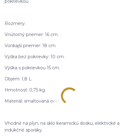
pokrievkou.
Rozmery:
Vnútorný priemer: 16 cm.
Vonkajší priemer: 18 cm.
Výška bez pokrievky: 10 cm.
Výška s pokrievkou 15 cm.
Objem: 1,8 L.
Hmotnosť: 0,75 kg.
Materiál: smaltovaná oceľ.
Vhodné na plyn, na sklo keramickú dosku, elektrické a
indukčné sporáky.