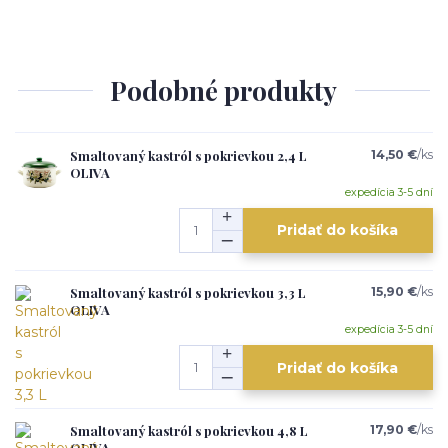
Podobné produkty
Smaltovaný kastról s pokrievkou 2,4 L
14,50 €
/
ks
OLIVA
expedícia 3-5 dní
Pridať do košíka
Smaltovaný kastról s pokrievkou 3,3 L
15,90 €
/
ks
OLIVA
expedícia 3-5 dní
Pridať do košíka
Smaltovaný kastról s pokrievkou 4,8 L
17,90 €
/
ks
OLIVA