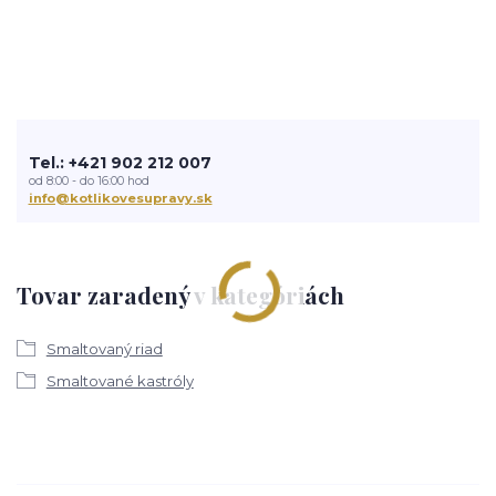
Tel.: +421 902 212 007
od 8:00 - do 16:00 hod
info@kotlikovesupravy.sk
Tovar zaradený v kategóriách
Smaltovaný riad
Smaltované kastróly