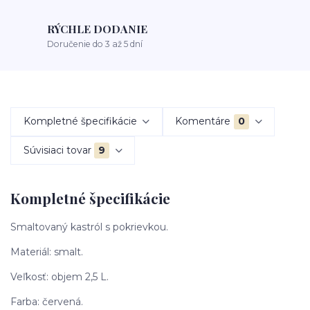
RÝCHLE DODANIE
Doručenie do 3 až 5 dní
Kompletné špecifikácie
Komentáre
0
Súvisiaci tovar
9
Kompletné špecifikácie
Smaltovaný kastról s pokrievkou.
Materiál: smalt.
Veľkosť: objem 2,5 L.
Farba: červená.