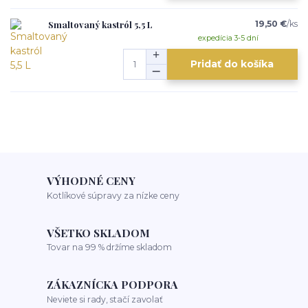
Smaltovaný kastról 5,5 L
19,50 €
/
ks
expedícia 3-5 dní
Pridať do košíka
VÝHODNÉ CENY
Kotlíkové súpravy za nízke ceny
VŠETKO SKLADOM
Tovar na 99 % držíme skladom
ZÁKAZNÍCKA PODPORA
Neviete si rady, stačí zavolať