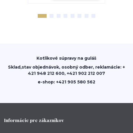
Kotlikové súpravy na guláš
Sklad,stav objednávok, osobný odber, reklamácie: +
421 948 212 600, +421 902 212 007
e-shop: +421 905 580 562
Informácie pre zákazníkov