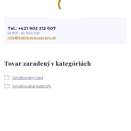
Tel.: +421 902 212 007
od 8:00 - do 16:00 hod
info@kotlikovesupravy.sk
Tovar zaradený v kategóriách
Smaltovaný riad
Smaltované kastróly