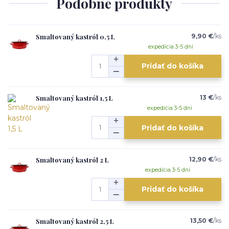
Podobné produkty
Smaltovaný kastról 0,5 L
9,90 €
/
ks
expedícia 3-5 dní
Pridať do košíka
Smaltovaný kastról 1,5 L
13 €
/
ks
expedícia 3-5 dní
Pridať do košíka
Smaltovaný kastról 2 L
12,90 €
/
ks
expedícia 3-5 dní
Pridať do košíka
Smaltovaný kastról 2,5 L
13,50 €
/
ks