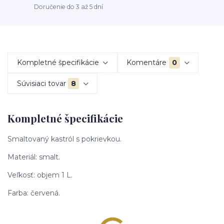
Doručenie do 3 až 5 dní
Kompletné špecifikácie
Komentáre
0
Súvisiaci tovar
8
Kompletné špecifikácie
Smaltovaný kastról s pokrievkou.
Materiál: smalt.
Veľkosť: objem 1 L.
Farba: červená.