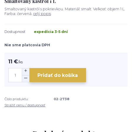
Smaltovaný kastról 1 L
Smaltovaný kastról s pokrievkou. Materiál: smalt. Veľkosť: objem 1 L.
Farba: červená.
celý popis
Dostupnosť
expedícia 3-5 dní
Nie sme platcovia DPH
11 €
/
ks
Pridať do košíka
Číslo produktu:
02-2738
Strážiť cenu / dostupnosť