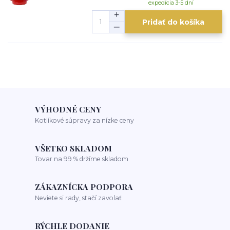
expedícia 3-5 dní
Pridať do košíka
VÝHODNÉ CENY
Kotlíkové súpravy za nízke ceny
VŠETKO SKLADOM
Tovar na 99 % držíme skladom
ZÁKAZNÍCKA PODPORA
Neviete si rady, stačí zavolať
RÝCHLE DODANIE