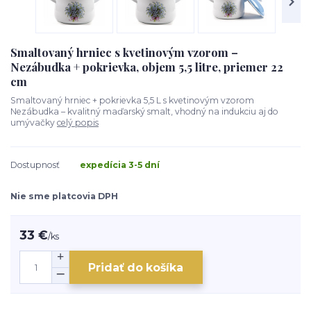
Smaltovaný hrniec s kvetinovým vzorom –
Nezábudka + pokrievka, objem 5,5 litre, priemer 22
cm
Smaltovaný hrniec + pokrievka 5,5 L s kvetinovým vzorom
Nezábudka – kvalitný maďarský smalt, vhodný na indukciu aj do
umývačky
celý popis
Dostupnosť
expedícia 3-5 dní
Nie sme platcovia DPH
33 €
/
ks
Pridať do košíka