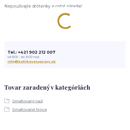
Nepoužívajte drôtenky a ostré náradie!
Tel.: +421 902 212 007
od 8:00 - do 16:00 hod
info@kotlikovesupravy.sk
Tovar zaradený v kategóriách
Smaltovaný riad
Smaltované hrnce