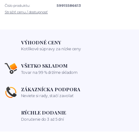
Číslo produktu:
59915586613
Strážiť cenu / dostupnosť
VÝHODNÉ CENY
Kotlíkové súpravy za nízke ceny
VŠETKO SKLADOM
Tovar na 99 % držíme skladom
ZÁKAZNÍCKA PODPORA
Neviete si rady, stačí zavolať
RÝCHLE DODANIE
Doručenie do 3 až 5 dní