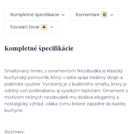
Kompletné špecifikácie
Komentáre
0
Súvisiaci tovar
4
Kompletné špecifikácie
Smaltovaný hrniec s ornamentom Nezábudka je klasický
kuchynský pomocník, ktorý v sebe spája tradičný dizajn a
praktické využitie. Vyrobený je z kvalitného smaltu, ktorý je
odolný voči poškriabaniu aj vysokým teplotám. Ornament s
motívom nežných nezábudiek mu dodáva elegantný a
nostalgický vzhľad, vďaka čomu krásne zapadne do každej
kuchyne.
Rozmery: