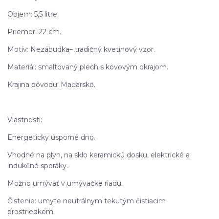
Objem: 5,5 litre.
Priemer: 22 cm.
Motív: Nezábudka– tradičný kvetinový vzor.
Materiál: smaltovaný plech s kovovým okrajom.
Krajina pôvodu: Maďarsko.
Vlastnosti:
Energeticky úsporné dno.
Vhodné na plyn, na sklo keramickú dosku, elektrické a
indukčné sporáky.
Možno umývať v umývačke riadu.
Čistenie: umyte neutrálnym tekutým čistiacim
prostriedkom!