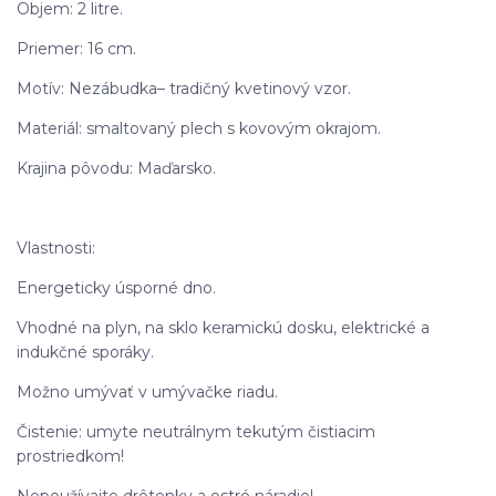
Objem: 2 litre.
Priemer: 16 cm.
Motív: Nezábudka– tradičný kvetinový vzor.
Materiál: smaltovaný plech s kovovým okrajom.
Krajina pôvodu: Maďarsko.
Vlastnosti:
Energeticky úsporné dno.
Vhodné na plyn, na sklo keramickú dosku, elektrické a
indukčné sporáky.
Možno umývať v umývačke riadu.
Čistenie: umyte neutrálnym tekutým čistiacim
prostriedkom!