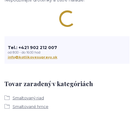
Nepoužívajte drôtenky a ostré náradie!
Tel.: +421 902 212 007
od 8:00 - do 16:00 hod
info@kotlikovesupravy.sk
Tovar zaradený v kategóriách
Smaltovaný riad
Smaltované hrnce