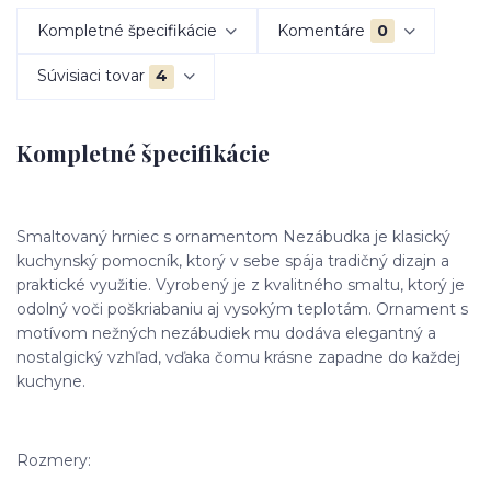
Kompletné špecifikácie
Komentáre
0
Súvisiaci tovar
4
Kompletné špecifikácie
Smaltovaný hrniec s ornamentom Nezábudka je klasický
kuchynský pomocník, ktorý v sebe spája tradičný dizajn a
praktické využitie. Vyrobený je z kvalitného smaltu, ktorý je
odolný voči poškriabaniu aj vysokým teplotám. Ornament s
motívom nežných nezábudiek mu dodáva elegantný a
nostalgický vzhľad, vďaka čomu krásne zapadne do každej
kuchyne.
Rozmery: