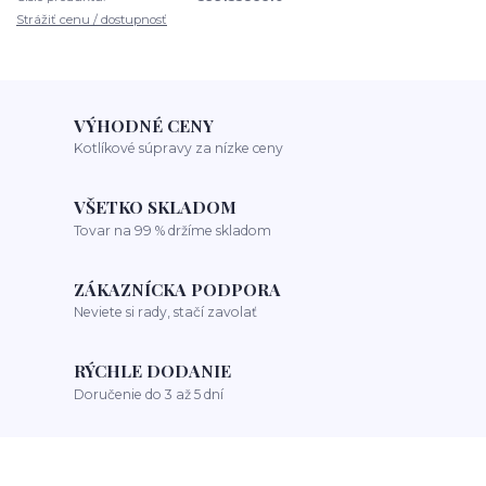
Strážiť cenu / dostupnosť
VÝHODNÉ CENY
Kotlíkové súpravy za nízke ceny
VŠETKO SKLADOM
Tovar na 99 % držíme skladom
ZÁKAZNÍCKA PODPORA
Neviete si rady, stačí zavolať
RÝCHLE DODANIE
Doručenie do 3 až 5 dní