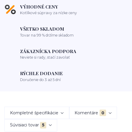
VÝHODNÉ CENY
Kotlíkové súpravy za nízke ceny
VŠETKO SKLADOM
Tovar na 99 % držíme skladom
ZÁKAZNÍCKA PODPORA
Neviete si rady, stačí zavolať
RÝCHLE DODANIE
Doručenie do 3 až 5 dní
Kompletné špecifikácie
Komentáre
0
Súvisiaci tovar
5