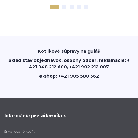
Kotlikové súpravy na guláš
Sklad,stav objednávok, osobný odber, reklamácie: +
421 948 212 600, +421 902 212 007
e-shop: +421 905 580 562
Informácie pre zákazníkov
Smaltovaný kotlík