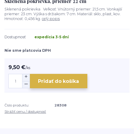
Sklenená pokrievka, priemer 22 cm
Sklenená pokrievka Veľkosť: Vnútorný priemer: 21,5 cm. Vonkajší
priemer: 23 cm. Výška s držiakom: 7 cm. Materiál: sklo, plast, kov.
Hmotnosť: 0,456 kg.
celý popis
Dostupnosť
expedícia 3-5 dní
Nie sme platcovia DPH
9,50 €
/
ks
Pridať do košíka
Číslo produktu:
28308
Strážiť cenu / dostupnosť