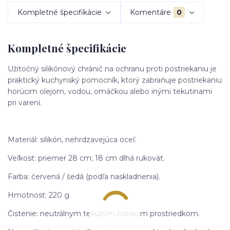
Kompletné špecifikácie
Komentáre
0
Kompletné špecifikácie
Užitočný silikónový chránič na ochranu proti postriekaniu je
praktický kuchynský pomocník, ktorý zabraňuje postriekaniu
horúcim olejom, vodou, omáčkou alebo inými tekutinami
pri varení.
Materiál: silikón, nehrdzavejúca oceľ.
Veľkosť: priemer 28 cm; 18 cm dlhá rukoväť.
Farba: červená / šedá (podľa naskladnenia).
Hmotnosť: 220 g.
Čistenie: neutrálnym tekutým čistiacim prostriedkom.