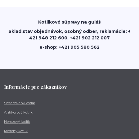
Kotlikové súpravy na guláš
Sklad,stav objednávok, osobný odber, reklamácie: +
421 948 212 600, +421 902 212 007
e-shop: +421 905 580 562
Informácie pre zákazníkov
Smaltovaný kotlík
Antikorový kotlík
Nerezový kotlík
Medený kotlík