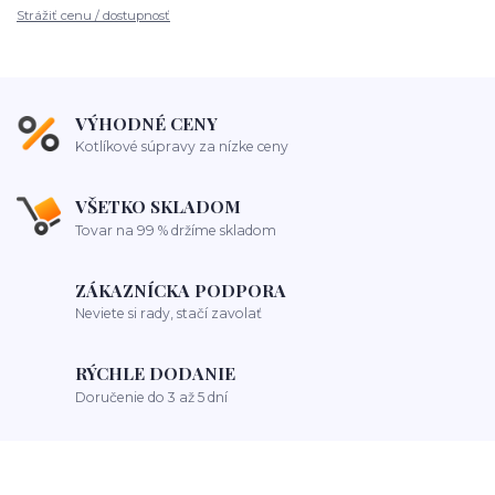
Strážiť cenu / dostupnosť
VÝHODNÉ CENY
Kotlíkové súpravy za nízke ceny
VŠETKO SKLADOM
Tovar na 99 % držíme skladom
ZÁKAZNÍCKA PODPORA
Neviete si rady, stačí zavolať
RÝCHLE DODANIE
Doručenie do 3 až 5 dní