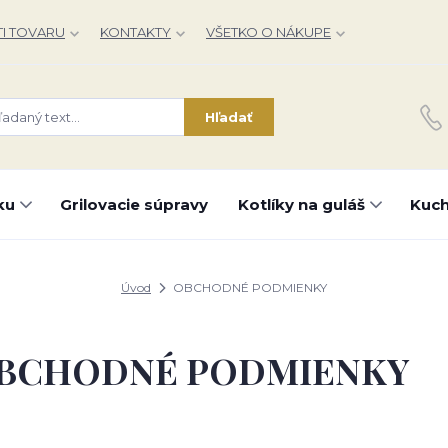
I TOVARU
KONTAKTY
VŠETKO O NÁKUPE
Hľadať
ku
Grilovacie súpravy
Kotlíky na guláš
Kuch
Úvod
OBCHODNÉ PODMIENKY
BCHODNÉ PODMIENKY