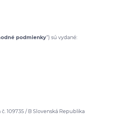
hodné podmienky
“) sú vydané:
a č. 109735 / B Slovenská Republika