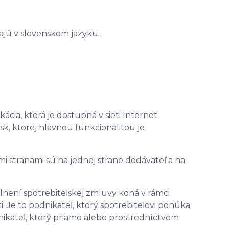
jú v slovenskom jazyku.
cia, ktorá je dostupná v sieti Internet
k, ktorej hlavnou funkcionalitou je
i stranami sú na jednej strane dodávateľ a na
 plnení spotrebiteľskej zmluvy koná v rámci
. Je to podnikateľ, ktorý spotrebiteľovi ponúka
nikateľ, ktorý priamo alebo prostredníctvom