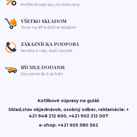
Kotlíkové súpravy za nízke ceny
VŠETKO SKLADOM
Tovar na 99 % držíme skladom
ZÁKAZNÍCKA PODPORA
Neviete si rady, stačí zavolať
RÝCHLE DODANIE
Doručenie do 3 až 5 dní
Kotlikové súpravy na guláš
Sklad,stav objednávok, osobný odber, reklamácie: +
421 948 212 600, +421 902 212 007
e-shop: +421 905 580 562