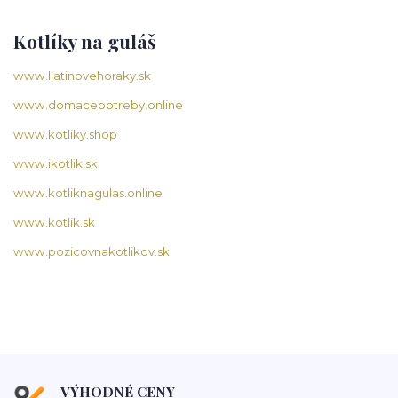
Kotlíky na guláš
www.liatinovehoraky.sk
www.domacepotreby.online
www.kotliky.shop
www.ikotlik.sk
www.kotliknagulas.online
www.kotlik.sk
www.pozicovnakotlikov.sk
VÝHODNÉ CENY