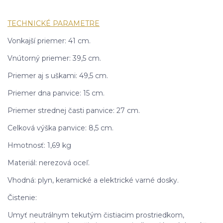
TECHNICKÉ PARAMETRE
Vonkajší priemer: 41 cm.
Vnútorný priemer: 39,5 cm.
Priemer aj s uškami: 49,5 cm.
Priemer dna panvice: 15 cm.
Priemer strednej časti panvice: 27 cm.
Celková výška panvice: 8,5 cm.
Hmotnosť: 1,69 kg
Materiál: nerezová oceľ.
Vhodná: plyn, keramické a elektrické varné dosky.
Čistenie:
Umyť neutrálnym tekutým čistiacim prostriedkom,