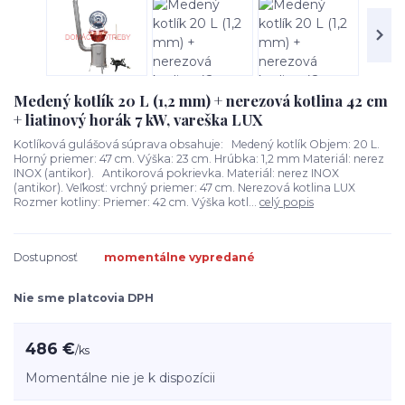
Medený kotlík 20 L (1,2 mm) + nerezová kotlina 42 cm
+ liatinový horák 7 kW, vareška LUX
Kotlíková gulášová súprava obsahuje: Medený kotlík Objem: 20 L.
Horný priemer: 47 cm. Výška: 23 cm. Hrúbka: 1,2 mm Materiál: nerez
INOX (antikor). Antikorová pokrievka. Materiál: nerez INOX
(antikor). Veľkosť: vrchný priemer: 47 cm. Nerezová kotlina LUX
Rozmer kotliny: Priemer: 42 cm. Výška kotl...
celý popis
Dostupnosť
momentálne vypredané
Nie sme platcovia DPH
486 €
/
ks
Momentálne nie je k dispozícii