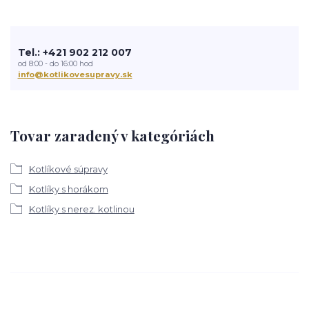
Tel.: +421 902 212 007
od 8:00 - do 16:00 hod
info@kotlikovesupravy.sk
Tovar zaradený v kategóriách
Kotlíkové súpravy
Kotlíky s horákom
Kotlíky s nerez. kotlinou