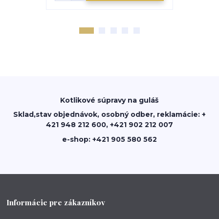
Kotlikové súpravy na guláš
Sklad,stav objednávok, osobný odber, reklamácie: +
421 948 212 600, +421 902 212 007
e-shop: +421 905 580 562
Informácie pre zákazníkov