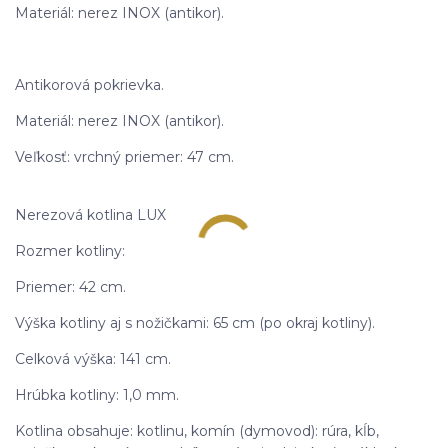
Materiál: nerez INOX (antikor).
Antikorová pokrievka.
Materiál: nerez INOX (antikor).
Veľkosť: vrchný priemer: 47 cm.
Nerezová kotlina LUX
Rozmer kotliny:
Priemer: 42 cm.
Výška kotliny aj s nožičkami: 65 cm (po okraj kotliny).
Celková výška: 141 cm.
Hrúbka kotliny: 1,0 mm.
Kotlina obsahuje: kotlinu, komín (dymovod): rúra, kĺb,