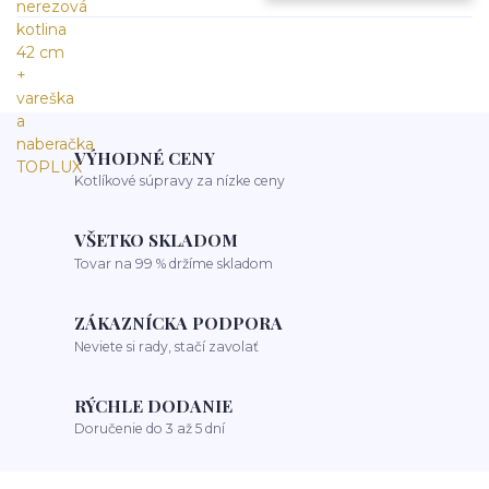
VÝHODNÉ CENY
Kotlíkové súpravy za nízke ceny
VŠETKO SKLADOM
Tovar na 99 % držíme skladom
ZÁKAZNÍCKA PODPORA
Neviete si rady, stačí zavolať
RÝCHLE DODANIE
Doručenie do 3 až 5 dní