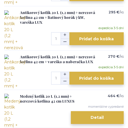
Antikorový kotlík 20 L (1,2 mm) + nerezová
295 €
/
ks
kotlina 42 cm + liatinový horák 7 kW,
vareška LUX
expedícia 3-5 dní
Pridať do košíka
Antikorový kotlík 20 L (1,2 mm) + nerezová
270 €
/
ks
kotlina 42 cm + vareška a naberačka LUX
expedícia 3-5 dní
Pridať do košíka
Medený kotlík 20 L (1,2 mm) +
464 €
/
ks
nerezová kotlina 42 cm LUXUS
momentálne vypredané
Detail