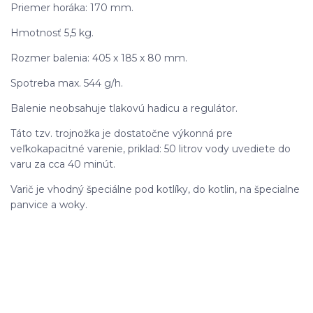
Priemer horáka: 170 mm.
Hmotnosť 5,5 kg.
Rozmer balenia: 405 x 185 x 80 mm.
Spotreba max. 544 g/h.
Balenie neobsahuje tlakovú hadicu a regulátor.
Táto tzv. trojnožka je dostatočne výkonná pre
veľkokapacitné varenie, priklad: 50 litrov vody uvediete do
varu za cca 40 minút.
Varič je vhodný špeciálne pod kotlíky, do kotlin, na špecialne
panvice a woky.