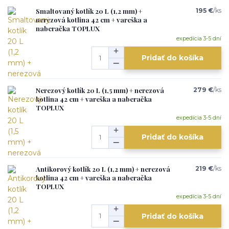
Smaltovaný kotlík 20 L (1,2 mm) +
195 €
/
ks
nerezová kotlina 42 cm + vareška a
naberačka TOPLUX
expedícia 3-5 dní
Pridať do košíka
Nerezový kotlík 20 L (1,5 mm) + nerezová
279 €
/
ks
kotlina 42 cm + vareška a naberačka
TOPLUX
expedícia 3-5 dní
Pridať do košíka
Antikorový kotlík 20 L (1,2 mm) + nerezová
219 €
/
ks
kotlina 42 cm + vareška a naberačka
TOPLUX
expedícia 3-5 dní
Pridať do košíka