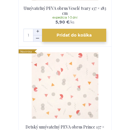
Umývateľný PEVA obrus Veselé tvary 137 × 183
cm
expedícia 1-3 dní
5,90 €
/
ks
Pridať do košíka
Novinka
Detský umývateľný PEVA obrus Prince 137 ×