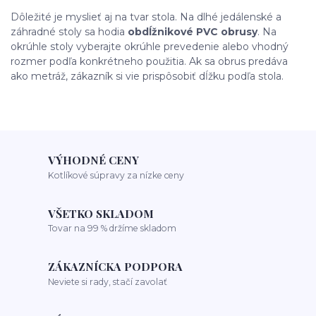
Dôležité je myslieť aj na tvar stola. Na dlhé jedálenské a
záhradné stoly sa hodia
obdĺžnikové PVC obrusy
. Na
okrúhle stoly vyberajte okrúhle prevedenie alebo vhodný
rozmer podľa konkrétneho použitia. Ak sa obrus predáva
ako metráž, zákazník si vie prispôsobiť dĺžku podľa stola.
VÝHODNÉ CENY
Kotlíkové súpravy za nízke ceny
VŠETKO SKLADOM
Tovar na 99 % držíme skladom
ZÁKAZNÍCKA PODPORA
Neviete si rady, stačí zavolať