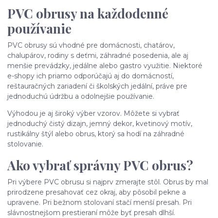
PVC obrusy na každodenné
používanie
PVC obrusy sú vhodné pre domácnosti, chatárov,
chalupárov, rodiny s deťmi, záhradné posedenia, ale aj
menšie prevádzky, jedálne alebo gastro využitie. Niektoré
e-shopy ich priamo odporúčajú aj do domácností,
reštauračných zariadení či školských jedální, práve pre
jednoduchú údržbu a odolnejšie používanie.
Výhodou je aj široký výber vzorov. Môžete si vybrať
jednoduchý čistý dizajn, jemný dekor, kvetinový motív,
rustikálny štýl alebo obrus, ktorý sa hodí na záhradné
stolovanie.
Ako vybrať správny PVC obrus?
Pri výbere PVC obrusu si najprv zmerajte stôl. Obrus by mal
prirodzene presahovať cez okraj, aby pôsobil pekne a
upravene. Pri bežnom stolovaní stačí menší presah. Pri
slávnostnejšom prestieraní môže byť presah dlhší.