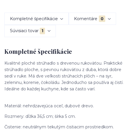
Kompletné špecifikácie
Komentáre
0
Súvisiaci tovar
1
Kompletné špecifikácie
Kvalitné ploché strúhadlo s drevenou rukoväťou. Praktické
strúhadlo ploche, s pevnou rukoväťou z duba, ktorá dobre
sedí v ruke. Má dve veľkosti strúhacích plôch – na syr,
zeleninu, korenie, čokoládu. Jednoducho sa používa aj čistí.
Ideálne do každej kuchyne, kde sa často varí.
Materiál: nehrdzavejúca oceľ, dubové drevo.
Rozmery: dĺžka 36,5 cm; šírka 5 cm.
Čistenie: neutrálnym tekutým čistiacim prostriedkom.