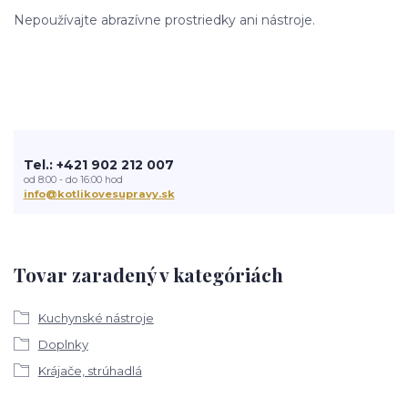
Nepoužívajte abrazívne prostriedky ani nástroje.
Tel.: +421 902 212 007
od 8:00 - do 16:00 hod
info@kotlikovesupravy.sk
Tovar zaradený v kategóriách
Kuchynské nástroje
Doplnky
Krájače, strúhadlá