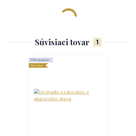
Súvisiaci tovar
1
TOP produkt
Novinka