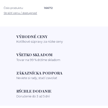
Číslo produktu:
16672
Strážiť cenu / dostupnosť
VÝHODNÉ CENY
Kotlíkové súpravy za nízke ceny
VŠETKO SKLADOM
Tovar na 99 % držíme skladom
ZÁKAZNÍCKA PODPORA
Neviete si rady, stačí zavolať
RÝCHLE DODANIE
Doručenie do 3 až 5 dní