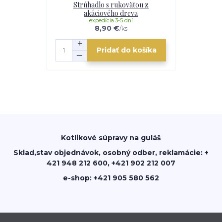
Strúhadlo s rukoväťou z
akáciového dreva
expedícia 3-5 dní
8,90 €
/
ks
Pridať do košíka
Kotlikové súpravy na guláš
Sklad,stav objednávok, osobný odber, reklamácie: +
421 948 212 600, +421 902 212 007
e-shop: +421 905 580 562