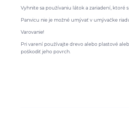
Vyhnite sa používaniu látok a zariadení, ktoré 
Panvicu nie je možné umývať v umývačke riad
Varovanie!
Pri varení používajte drevo alebo plastové ale
poškodiť jeho povrch.