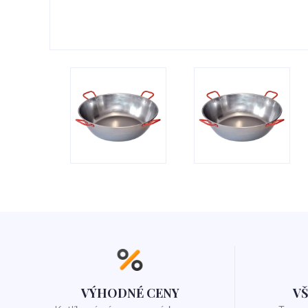
VÝHODNÉ CENY
V