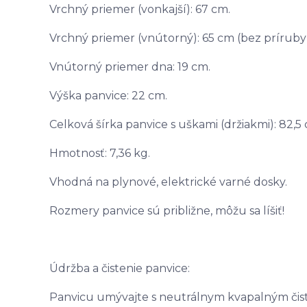
Vrchný priemer (vonkajší): 67 cm.
Vrchný priemer (vnútorný): 65 cm (bez príruby)
Vnútorný priemer dna: 19 cm.
Výška panvice: 22 cm.
Celková šírka panvice s uškami (držiakmi): 82,5
Hmotnosť: 7,36 kg.
Vhodná na plynové, elektrické varné dosky.
Rozmery panvice sú približne, môžu sa líšiť!
Údržba a čistenie panvice:
Panvicu umývajte s neutrálnym kvapalným čist