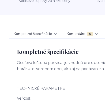
Kotlíkové súpravy za nízke ceny
Tovar
Kompletné špecifikácie
Komentáre
0
Kompletné špecifikácie
Oceľová leštená panvica je vhodná pre dusenie
horáku, otvorenom ohni, ako aj na podávanie a
TECHNICKÉ PARAMETRE
Veľkosť: