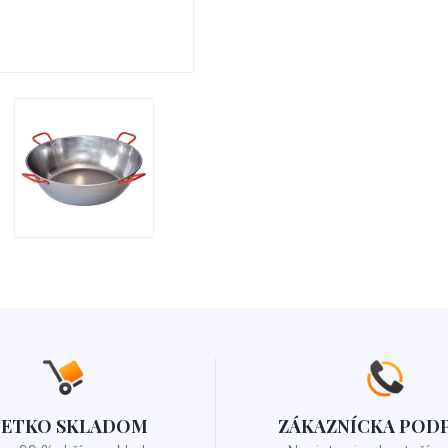
ŠETKO SKLADOM
ZÁKAZNÍCKA POD