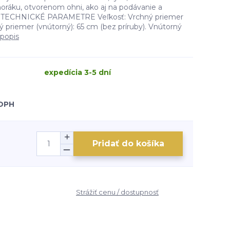
oráku, otvorenom ohni, ako aj na podávanie a
. TECHNICKÉ PARAMETRE Veľkosť: Vrchný priemer
ný priemer (vnútorný): 65 cm (bez príruby). Vnútorný
 popis
expedícia 3-5 dní
 DPH
Pridať do košíka
Strážiť cenu / dostupnosť