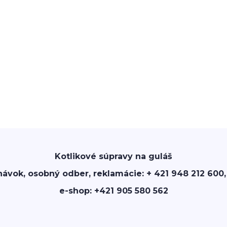
Kotlikové súpravy na guláš
návok, osobný odber, reklamácie: + 421 948 212 600,
e-shop: +421 905 580 562