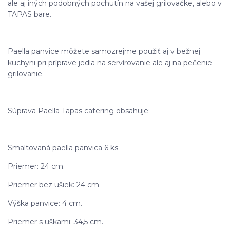
ale aj iných podobných pochutín na vašej grilovačke, alebo v
TAPAS bare.
Paella panvice môžete samozrejme použiť aj v bežnej
kuchyni pri príprave jedla na servírovanie ale aj na pečenie
grilovanie.
Súprava Paella Tapas catering obsahuje:
Smaltovaná paella panvica 6 ks.
Priemer: 24 cm.
Priemer bez ušiek: 24 cm.
Výška panvice: 4 cm.
Priemer s uškami: 34,5 cm.