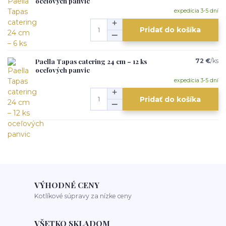
oceľových panvic
expedícia 3-5 dní
Pridať do košíka
Paella Tapas catering 24 cm – 12 ks
72 €
/
ks
oceľových panvic
expedícia 3-5 dní
Pridať do košíka
VÝHODNÉ CENY
Kotlíkové súpravy za nízke ceny
VŠETKO SKLADOM