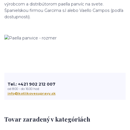
výrobcom a distribútorom paella panvíc na svete.
Španielskou firmou Garcima s.l alebo Vaello Campos (podľa
dostupnosti).
Tel.: +421 902 212 007
od 8:00 - do 16:00 hod
info@kotlikovesupravy.sk
Tovar zaradený v kategóriách