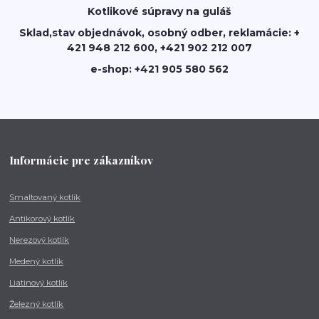
Kotlikové súpravy na guláš
Sklad,stav objednávok, osobný odber, reklamácie: +
421 948 212 600, +421 902 212 007
e-shop: +421 905 580 562
Informácie pre zákazníkov
Smaltovaný kotlík
Antikorový kotlík
Nerezový kotlík
Medený kotlík
Liatinový kotlík
Železný kotlík