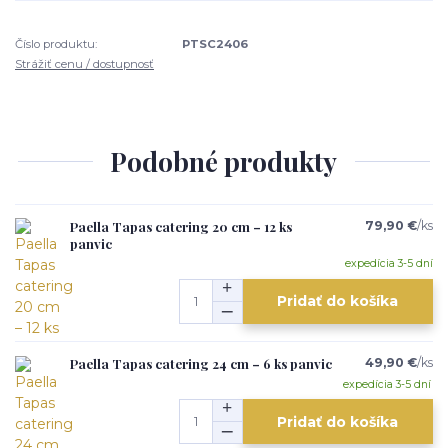
Číslo produktu:
PTSC2406
Strážiť cenu / dostupnosť
Podobné produkty
Paella Tapas catering 20 cm – 12 ks
79,90 €
/
ks
panvic
expedícia 3-5 dní
Pridať do košíka
Paella Tapas catering 24 cm – 6 ks panvic
49,90 €
/
ks
expedícia 3-5 dní
Pridať do košíka