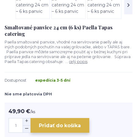
Smaltované panvice 24 cm (6 ks) Paella Tapas
catering
Paella smaltované panvice, vhodné na servírovanie paelly ale aj
iných podobných pochutín na vašej grilovačke, alebo v TAPAS bare.
Paella panvice môžete samozrejme použiť aj v bežnej kuchyni pri
príprave jedla na servírovanie ale aj na pečenie grilovanie. Súprava
Paella Tapas catering obsahuje: ...
celý popis
Dostupnosť
expedícia 3-5 dní
Nie sme platcovia DPH
49,90 €
/
ks
Pridať do košíka