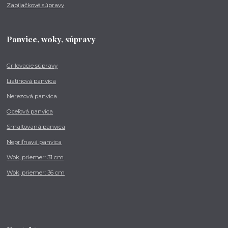
Zabíjačkové súpravy
Panvice, woky, súpravy
Grilovacie súpravy
Liatinová panvica
Nerezová panvica
Oceľová panvica
Smaltovaná panvica
Nepriľnavá panvica
Wok, priemer: 31 cm
Wok, priemer: 36 cm