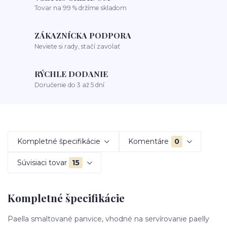
Tovar na 99 % držíme skladom
ZÁKAZNÍCKA PODPORA
Neviete si rady, stačí zavolať
RÝCHLE DODANIE
Doručenie do 3 až 5 dní
Kompletné špecifikácie
Komentáre
0
Súvisiaci tovar
15
Kompletné špecifikácie
Paella smaltované panvice, vhodné na servírovanie paelly