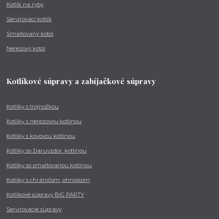
Kotlík na ryby
Servírovací kotlík
Smaltovaný kotol
Nerezový kotol
Kotlíkové súpravy a zabíjačkové súpravy
Kotlíky s trojnožkou
Kotlíky s nerezovou kotlinou
Kotlíky s kovovou kotlinou
Kotlíky so žiaruvzdor. kotlinou
Kotlíky so smaltovanou kotlinou
Kotlíky s chráničom, ohniskom
Kotlíkové súpravy BIG PARTY
Servírovacie súpravy