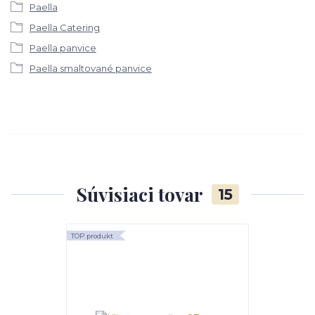
Paella
Paella Catering
Paella panvice
Paella smaltované panvice
Súvisiaci tovar
15
TOP produkt