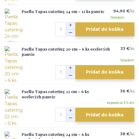
Paella Tapas catering 24 cm – 12 ks panvic
94,90 €
/
ks
Skladom
Pridať do košíka
Paella Tapas catering 20 cm – 6 ks ocelových
33 €
/
ks
panvic
Skladom
Pridať do košíka
Paella Tapas catering 22 cm – 6 ks
36 €
/
ks
oceľových panvic
expedícia 3-5 dní
Pridať do košíka
Paella Tapas catering 24 cm – 6 ks
38 €
/
ks