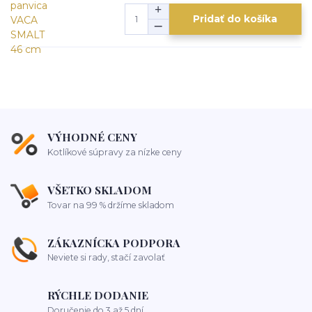
Pridať do košíka
VÝHODNÉ CENY
Kotlíkové súpravy za nízke ceny
VŠETKO SKLADOM
Tovar na 99 % držíme skladom
ZÁKAZNÍCKA PODPORA
Neviete si rady, stačí zavolať
RÝCHLE DODANIE
Doručenie do 3 až 5 dní