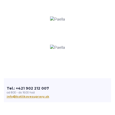
Tel.: +421 902 212 007
od 8:00 - do 16:00 hod
info@kotlikovesupravy.sk