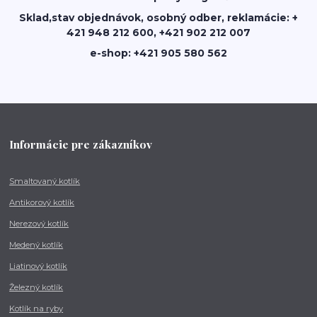
Sklad,stav objednávok, osobný odber, reklamácie: +
421 948 212 600, +421 902 212 007
e-shop: +421 905 580 562
Informácie pre zákazníkov
Smaltovaný kotlík
Antikorový kotlík
Nerezový kotlík
Medený kotlík
Liatinový kotlík
Železný kotlík
Kotlík na ryby