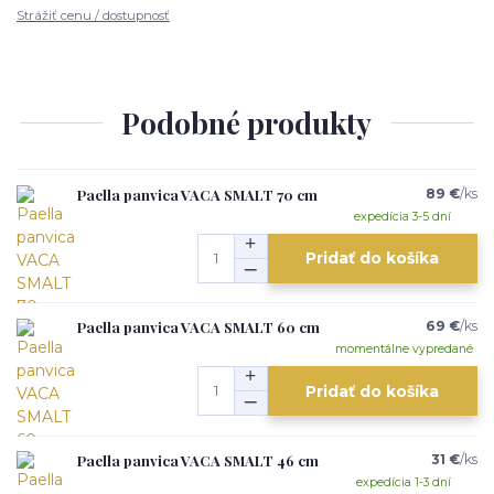
Strážiť cenu / dostupnosť
Podobné produkty
Paella panvica VACA SMALT 70 cm
89 €
/
ks
expedícia 3-5 dní
Pridať do košíka
Paella panvica VACA SMALT 60 cm
69 €
/
ks
momentálne vypredané
Pridať do košíka
Paella panvica VACA SMALT 46 cm
31 €
/
ks
expedícia 1-3 dní