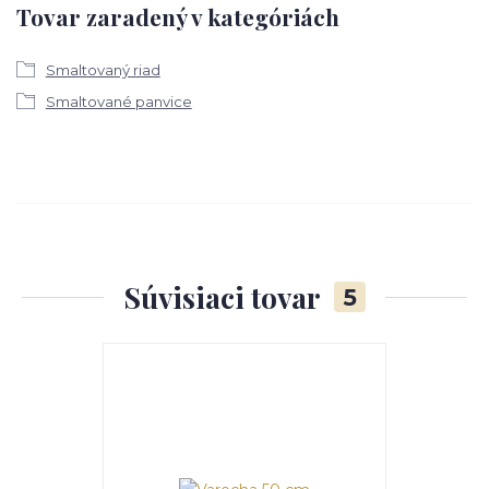
Tovar zaradený v kategóriách
Smaltovaný riad
Smaltované panvice
Súvisiaci tovar
5