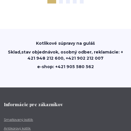
Kotlikové súpravy na guláš
Sklad,stav objednávok, osobný odber, reklamácie: +
421 948 212 600, +421 902 212 007
e-shop: +421 905 580 562
Informácie pre zákazníkov
Smaltovaný kotlík
Antikorový kotlík