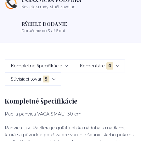
Neviete si rady, stačí zavolať
RÝCHLE DODANIE
Doručenie do 3 až 5 dní
Kompletné špecifikácie
Komentáre
0
Súvisiaci tovar
5
Kompletné špecifikácie
Paella panvica VACA SMALT 30 cm
Panvica tzv. Paellera je guľatá nízka nádoba s madlami,
ktorá sa pôvodne používa pre varenie španielskeho pokrmu