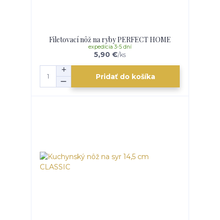
Filetovací nôž na ryby PERFECT HOME
expedícia 3-5 dní
5,90 €
/
ks
Pridať do košíka