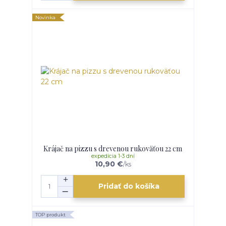
Novinka
Krájač na pizzu s drevenou rukoväťou 22 cm
expedícia 1-3 dní
10,90 €
/
ks
Pridať do košíka
TOP produkt