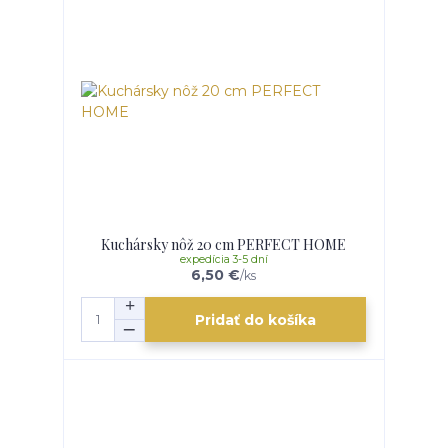
Kuchársky nôž 20 cm PERFECT HOME
expedícia 3-5 dní
6,50 €
/
ks
Pridať do košíka