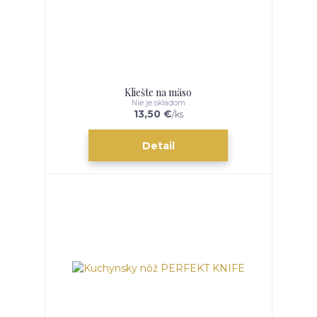
Kliešte na mäso
Nie je skladom
13,50 €
/
ks
Detail