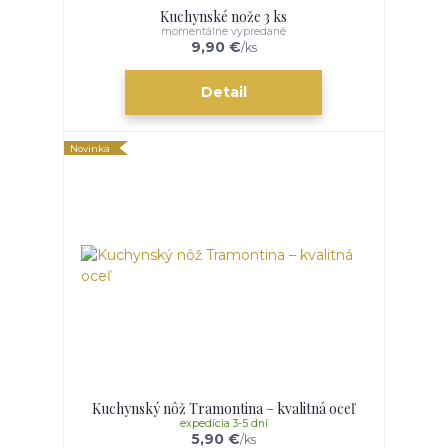
Kuchynské nože 3 ks
momentálne vypredané
9,90 €
/
ks
Detail
Novinka
Kuchynský nôž Tramontina – kvalitná oceľ
expedícia 3-5 dní
5,90 €
/
ks