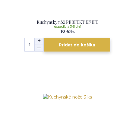
Kuchynsky nôž PERFEKT KNIFE
expedícia 3-5 dní
10 €
/
ks
Pridať do košíka