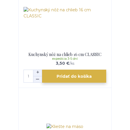
Kuchynský nôž na chlieb 16 cm CLASSIC
expedícia 3-5 dní
3,50 €
/
ks
Pridať do košíka