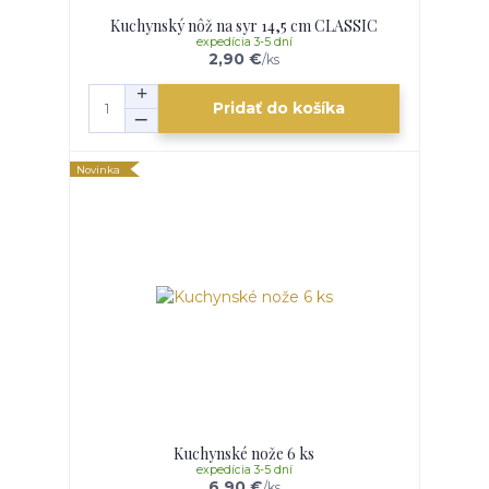
Kuchynský nôž na syr 14,5 cm CLASSIC
expedícia 3-5 dní
2,90 €
/
ks
Pridať do košíka
Novinka
Kuchynské nože 6 ks
expedícia 3-5 dní
6,90 €
/
ks