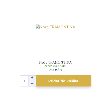
Nože TRAMONTINA
expedícia 3-5 dní
29 €
/
ks
Pridať do košíka