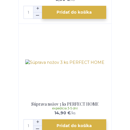
Pridať do košíka
Súprava nožov 3 ks PERFECT HOME
expedícia 3-5 dní
14,90 €
/
ks
Pridať do košíka