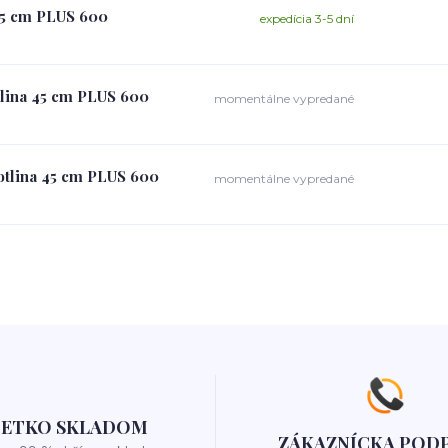
 45 cm PLUS 600
expedícia 3-5 dní
tlina 45 cm PLUS 600
momentálne vypredané
kotlina 45 cm PLUS 600
momentálne vypredané
ŠETKO SKLADOM
ZÁKAZNÍCKA POD