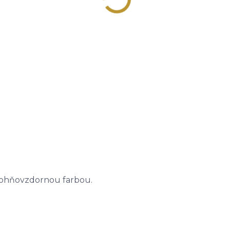
u ohňovzdornou farbou.