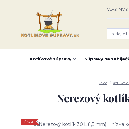
VLASTNOST
Kotlíkové súpravy
Súpravy na zabíjač
Úvod
Kotlíkové
Nerezový kotlík
Akcia