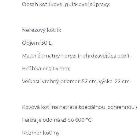
Obsah kotlíkovej gulášovej súpravy:
Nerezový kotlík
Objem: 30 L.
Materiál: matný nerez, (nehrdzavejúca oceľ).
Hrúbka: cca 1,5 mm.
Veľkosť: vrchný priemer: 52 cm, výška: 22 cm.
Kovová kotlina natretá špeciálnou, ochranno
Farba je odolná až do 600 °C.
Rozmer kotliny: