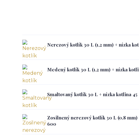
Nerezový kotlík 30 L (1,2 mm) + nízka ko
Medený kotlík 30 L (1,2 mm) + nízka kot
Smaltovaný kotlík 30 L + nízka kotlina 4
Zosilnený nerezový kotlík 30 L (0,8 mm) 
600