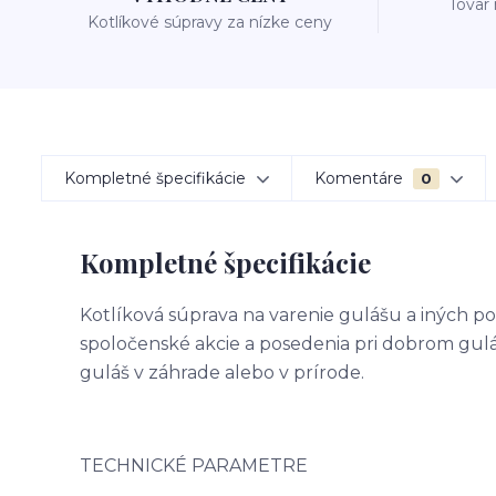
Tovar
Kotlíkové súpravy za nízke ceny
Kompletné špecifikácie
Komentáre
0
Kompletné špecifikácie
Kotlíková súprava na varenie gulášu a iných po
spoločenské akcie a posedenia pri dobrom guláši
guláš v záhrade alebo v prírode.
TECHNICKÉ PARAMETRE