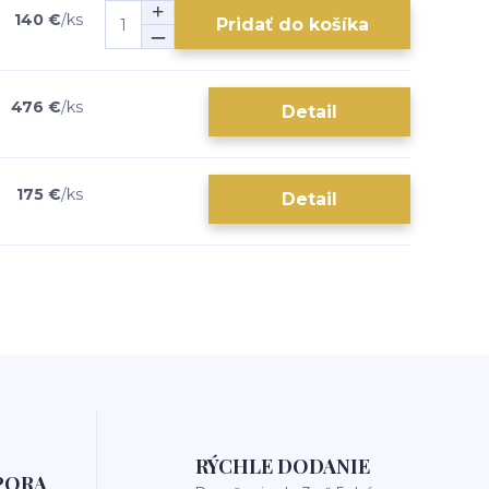
140 €
/
ks
Pridať do košíka
476 €
/
ks
Detail
175 €
/
ks
Detail
RÝCHLE DODANIE
PORA