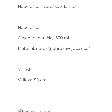
Naberačka a vareška zdarma!
Naberačka
Objem naberačky: 350 ml.
Materiál: nerez (nehrdzavejúca oceľ).
Vareška
Veľkosť: 50 cm.