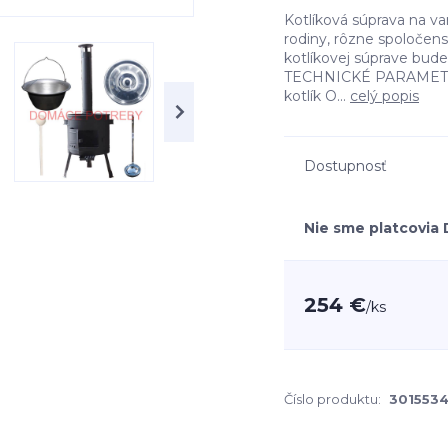
Kotlíková súprava na va
rodiny, rôzne spoločens
kotlíkovej súprave bude
TECHNICKÉ PARAMETRE 
kotlík O...
celý popis
Dostupnosť
Nie sme platcovia
254 €
/
ks
Číslo produktu:
301553