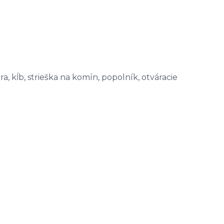
a, kĺb, strieška na komín, popolník, otváracie