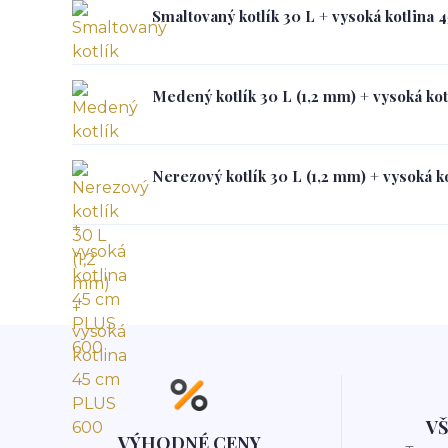
Smaltovaný kotlík 30 L + vysoká kotlina
Medený kotlík 30 L (1,2 mm) + vysoká ko
Nerezový kotlík 30 L (1,2 mm) + vysoká 
V
VÝHODNÉ CENY