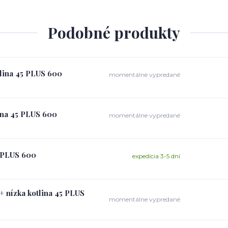
Podobné produkty
tlina 45 PLUS 600
momentálne vypredané
lina 45 PLUS 600
momentálne vypredané
5 PLUS 600
expedícia 3-5 dní
+ nízka kotlina 45 PLUS
momentálne vypredané