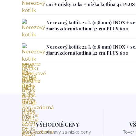
cm + misky 12 ks + nízka kotlina 42 PLUS
Nerezový kotlík 22 L (0,8 mm) INOX + se
žiaruvzdorná kotlina 42 cm PLUS 600
Nerezový kotlík 22 L (0,8 mm) INOX + se
žiaruvzdorná kotlina 42 cm PLUS 600
VÝHODNÉ CENY
V
Kotlíkové súpravy za nízke ceny
Tovar