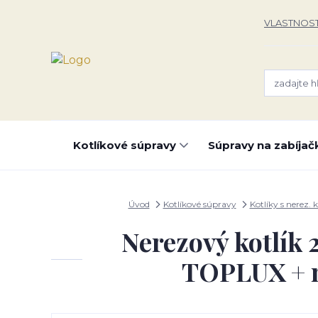
VLASTNOST
Kotlíkové súpravy
Súpravy na zabíjač
Úvod
Kotlíkové súpravy
Kotlíky s nerez. 
Nerezový kotlík 
TOPLUX + mi