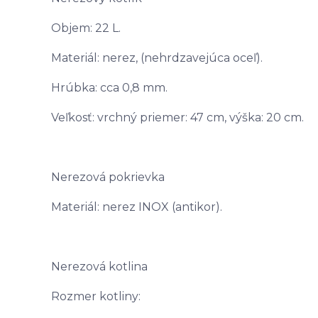
Objem: 22 L.
Materiál: nerez, (nehrdzavejúca oceľ).
Hrúbka: cca 0,8 mm.
Veľkosť: vrchný priemer: 47 cm, výška: 20 cm.
Nerezová pokrievka
Materiál: nerez INOX (antikor).
Nerezová kotlina
Rozmer kotliny: