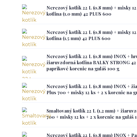
Nerezový kotlík 22 L (0,8 mm) + misky 12
kotlina (1,0 mm) 42 PLUS 600
Nerezový kotlík 22 L (0,8 mm) + misky 12
kotlina (1,5 mm) 42 PLUS 600
Nerezový kotlík 22 L (0,8 mm) INOX + hr
žiaruvzdorná kotlina BALKY STRONG 42 
paprikové korenie na guláš 100 g
Nerezový kotlík 22 L (0,8 mm) INOX + ži
Plus 700 + misky 12 ks + 2 x korenie na g
Smaltovaný kotlík 22 L (1,2 mm) + žiaruv
700 + misky 12 ks + 2 x korenie na guláš 
Nerezový kotlík 22 L (0,8 mm) INOX + 