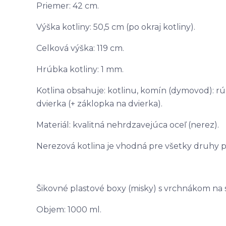
Priemer: 42 cm.
Výška kotliny: 50,5 cm (po okraj kotliny).
Celková výška: 119 cm.
Hrúbka kotliny: 1 mm.
Kotlina obsahuje: kotlinu, komín (dymovod): rúr
dvierka (+ záklopka na dvierka).
Materiál: kvalitná nehrdzavejúca oceľ (nerez).
Nerezová kotlina je vhodná pre všetky druhy pa
Šikovné plastové boxy (misky) s vrchnákom na s
Objem: 1000 ml.