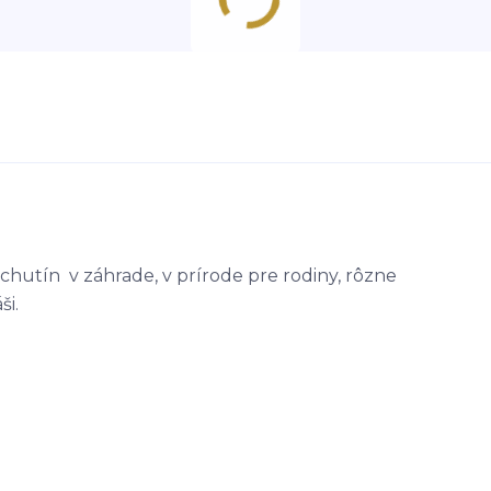
chutín v záhrade, v prírode pre rodiny, rôzne
ši.