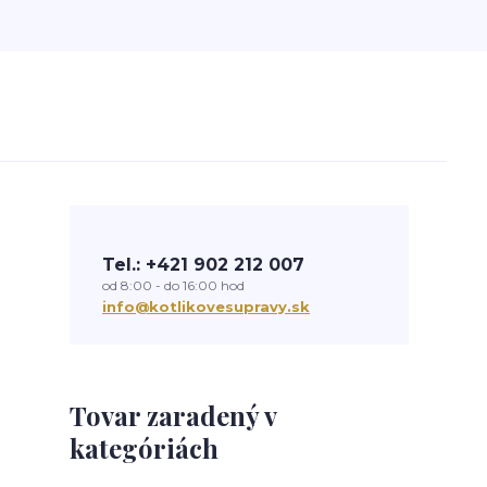
Tel.: +421 902 212 007
od 8:00 - do 16:00 hod
info@kotlikovesupravy.sk
Tovar zaradený v
kategóriách