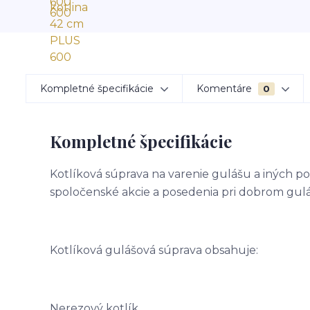
Kompletné špecifikácie
Komentáre
0
Kompletné špecifikácie
Kotlíková súprava na varenie gulášu a iných po
spoločenské akcie a posedenia pri dobrom gulá
Kotlíková gulášová súprava obsahuje:
Nerezový kotlík