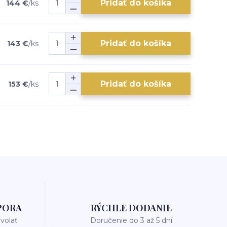
Pridať do košíka
144 €
/
ks
Pridať do košíka
143 €
/
ks
Pridať do košíka
153 €
/
ks
PORA
RÝCHLE DODANIE
avolať
Doručenie do 3 až 5 dní