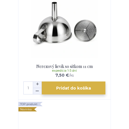
Nerezový lievik so sitkom 11 cm
expedícia 1-3 dní
7,50 €
/
ks
Pridať do košíka
TOP produkt
Novinka