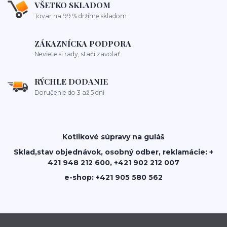
VŠETKO SKLADOM
Tovar na 99 % držíme skladom
ZÁKAZNÍCKA PODPORA
Neviete si rady, stačí zavolať
RÝCHLE DODANIE
Doručenie do 3 až 5 dní
Kotlikové súpravy na guláš
Sklad,stav objednávok, osobný odber, reklamácie: +
421 948 212 600, +421 902 212 007
e-shop: +421 905 580 562