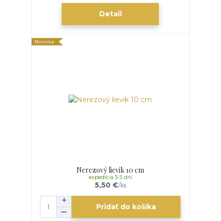
Detail
Novinka
Nerezový lievik 10 cm
expedícia 3-5 dní
5,50 €
/
ks
Pridať do košíka