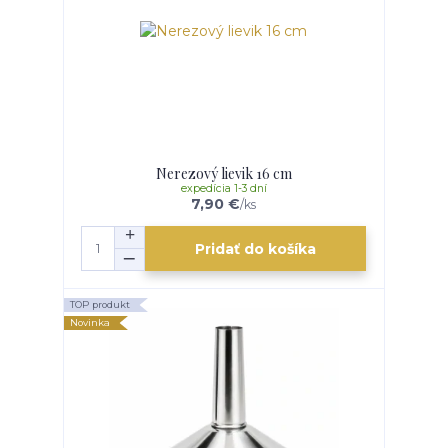
Nerezový lievik 16 cm
expedícia 1-3 dní
7,90 €
/
ks
Pridať do košíka
TOP produkt
Novinka