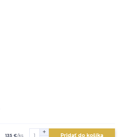
Pridať do košíka
135 €
/
ks