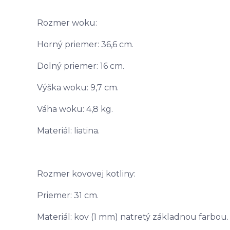
Rozmer woku:
Horný priemer: 36,6 cm.
Dolný priemer: 16 cm.
Výška woku: 9,7 cm.
Váha woku: 4,8 kg.
Materiál: liatina.
Rozmer kovovej kotliny:
Priemer: 31 cm.
Materiál: kov (1 mm) natretý základnou farbou.