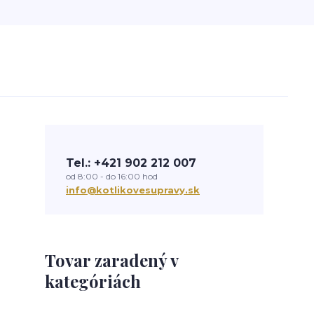
Tel.: +421 902 212 007
od 8:00 - do 16:00 hod
info@kotlikovesupravy.sk
Tovar zaradený v
kategóriách