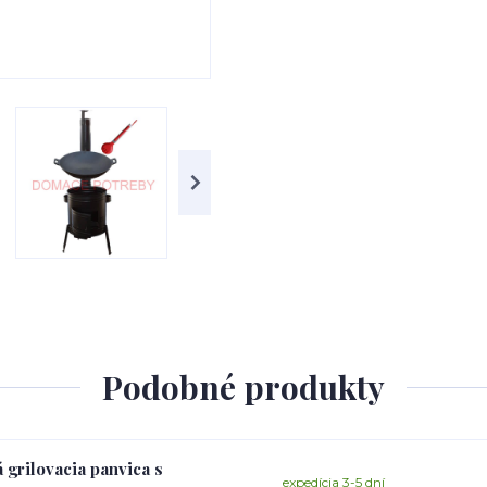
Podobné produkty
 grilovacia panvica s
expedícia 3-5 dní