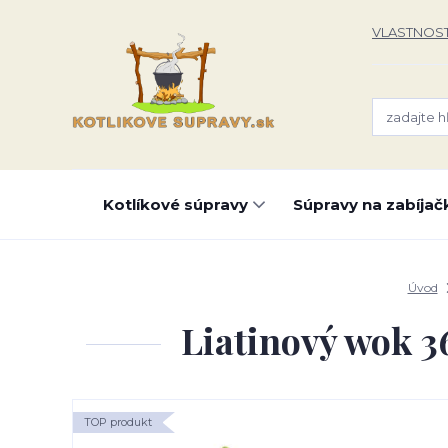
VLASTNOST
Kotlíkové súpravy
Súpravy na zabíjač
Úvod
Liatinový wok 3
TOP produkt