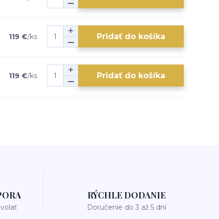
Pridať do košíka
119 €
/
ks
Pridať do košíka
119 €
/
ks
PORA
RÝCHLE DODANIE
avolať
Doručenie do 3 až 5 dní