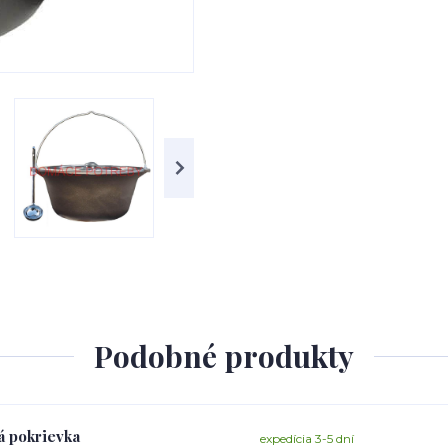
Podobné produkty
vá pokrievka
expedícia 3-5 dní