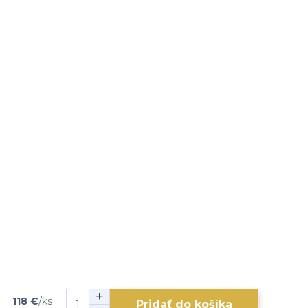
118 €
/
ks
Pridať do košíka