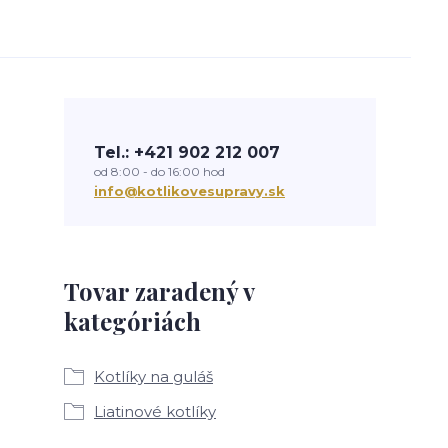
Tel.: +421 902 212 007
od 8:00 - do 16:00 hod
info@kotlikovesupravy.sk
Tovar zaradený v
kategóriách
Kotlíky na guláš
Liatinové kotlíky