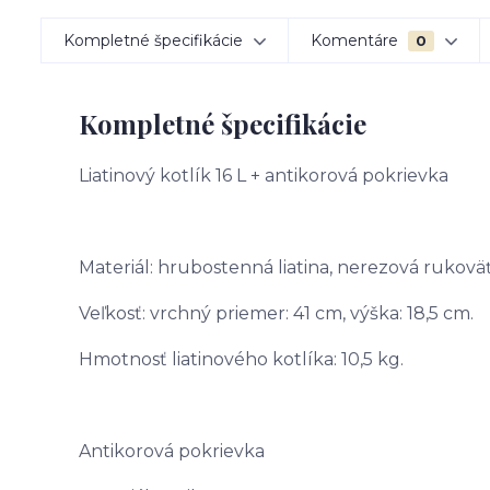
Kompletné špecifikácie
Komentáre
0
Kompletné špecifikácie
Liatinový kotlík 16 L + antikorová pokrievka
Materiál: hrubostenná liatina, nerezová rukoväť
Veľkosť: vrchný priemer: 41 cm, výška: 18,5 cm.
Hmotnosť liatinového kotlíka: 10,5 kg.
Antikorová pokrievka