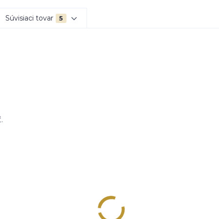
Súvisiaci tovar
5
.