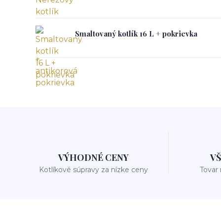
Smaltovaný kotlík 16 L + pokrievka
VÝHODNÉ CENY
V
Kotlíkové súpravy za nízke ceny
Tovar