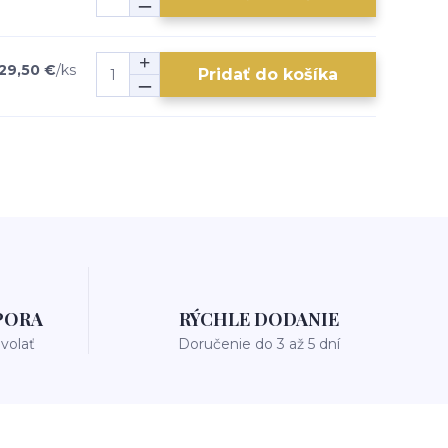
29,50 €
/
ks
Pridať do košíka
PORA
RÝCHLE DODANIE
avolať
Doručenie do 3 až 5 dní