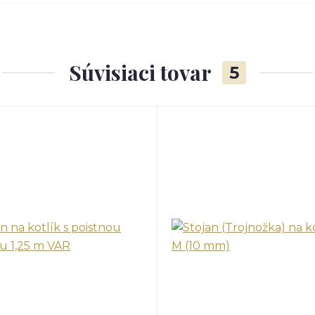
Súvisiaci tovar
5