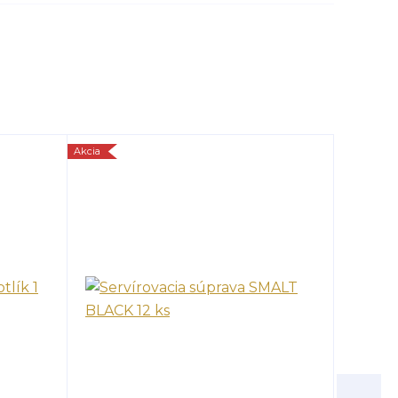
Akcia
TOP produk