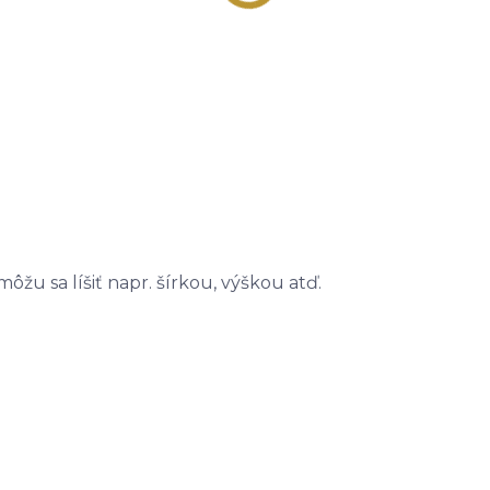
u sa líšiť napr. šírkou, výškou atď.