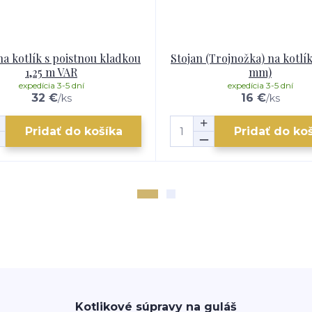
na kotlík s poistnou kladkou
Stojan (Trojnožka) na kotlík
1,25 m VAR
mm)
expedícia 3-5 dní
expedícia 3-5 dní
32 €
16 €
/
ks
/
ks
Pridať do košíka
Pridať do ko
Kotlikové súpravy na guláš