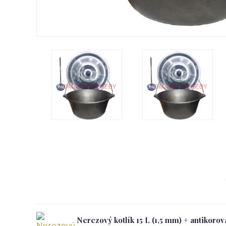
Nerezový kotlík 15 L (1,5 mm) + antikoro