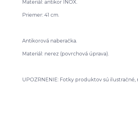
Materiál: antikor INOX.
Priemer: 41 cm.
Antikorová naberačka.
Materiál: nerez (povrchová úprava).
UPOZRNENIE: Fotky produktov sú ilustračné, môž