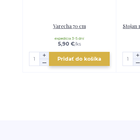
Varecha 70 cm
Stojan 
expedícia 3-5 dní
5,90 €
/
ks
Pridať do košíka