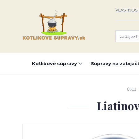
VLASTNOST
Kotlíkové súpravy
Súpravy na zabíjač
Úvod
Liatinov