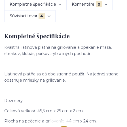
Kompletné špecifikácie
Komentáre
0
Súvisiaci tovar
4
Kompletné špecifikácie
Kvalitná liatinová platňa na grilovanie a opekanie mäsa,
steakov, klobás, párkov, rýb a iných pochutín.
Liatinová platňa sa dá obojstranné použiť. Na jednej strane
obsahuje mriežky na grilovanie.
Rozmery:
Celková veľkosť: 45,5 cm x 25 cm x 2 cm.
Plocha na pečenie a grilovanie: 44 cm x 24 cm.