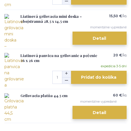
Liatinová grilovacia mini doska –
15,50 €
/
ks
obojstranná 28,5 x 14,5 cm
momentálne vypredané
Detail
Liatinová panvica na grilovanie a pečenie
20 €
/
ks
26 x 26 cm
expedícia 3-5 dní
Pridať do košíka
Grilovacia platňa 44,5 cm
60 €
/
ks
momentálne vypredané
Detail