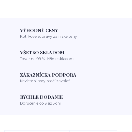
VÝHODNÉ CENY
Kotlíkové súpravy za nízke ceny
VŠETKO SKLADOM
Tovar na 99 % držíme skladom
ZÁKAZNÍCKA PODPORA
Neviete si rady, stačí zavolať
RÝCHLE DODANIE
Doručenie do 3 až 5 dní