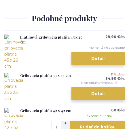
Podobné produkty
Liatinová grilovacia platňa 45 x 26
29,90 €
/
ks
cm
momentálne vypredané
Detail
Grilovacia platňa 33 x 33 cm
11 % zľava
34,90 €
/
ks
momentálne vypredané
Detail
Grilovacia platňa 42 x 42 cm
60 €
/
ks
expedícia 1-3 dní
Pridať do košíka