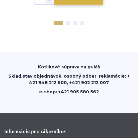
Kotlikové súpravy na guláš
Sklad,stav objednávok, osobný odber, reklamácie: +
421 948 212 600, +421 902 212 007
e-shop: +421 905 580 562
Informácie pre zákazníkov