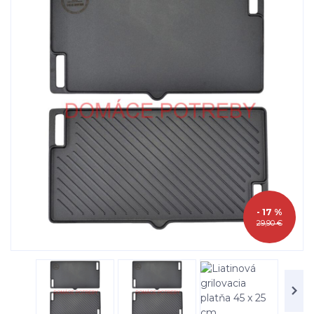
- 17 %
29,90 €