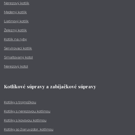
Nerezový kotlík
Medený kotlík
Liatinový kotlík
Železný kotlík
Kotlík na ryby
Servírovací kotlík
Smaltovaný kotol
Nerezový kotol
Kotlíkové súpravy a zabíjačkové súpravy
Kotlíky s trojnožkou
Kotlíky s nerezovou kotlinou
Kotlíky s kovovou kotlinou
Kotlíky so žiaruvzdor. kotlinou