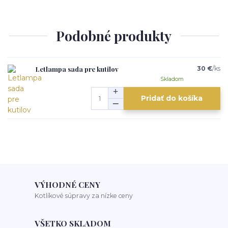
Podobné produkty
Letlampa sada pre kutilov
30 €
/
ks
Skladom
Pridať do košíka
VÝHODNÉ CENY
Kotlíkové súpravy za nízke ceny
VŠETKO SKLADOM