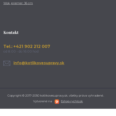
Wok, priemer: 36 cm
Kontakt
Tel.: +421 902 212 007
od 8:00 - do 16:00 hod
info@kotlikovesupravy.sk
Copyright © 2017-2050 kotlikovesupravy.sk, všetky práva vyhradené..
Vytvorené na
Eshop-rychlo.sk