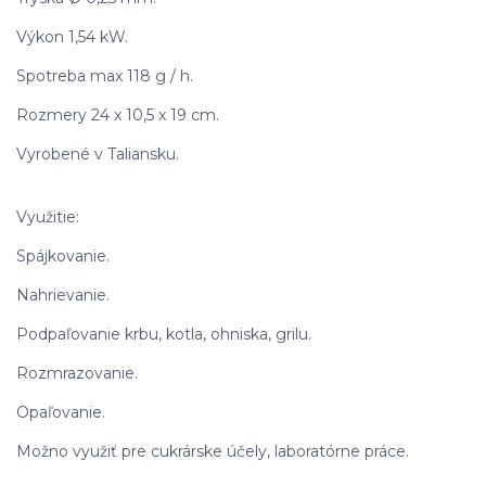
Výkon 1,54 kW.
Spotreba max 118 g / h.
Rozmery 24 x 10,5 x 19 cm.
Vyrobené v Taliansku.
Využitie:
Spájkovanie.
Nahrievanie.
Podpaľovanie krbu, kotla, ohniska, grilu.
Rozmrazovanie.
Opaľovanie.
Možno využiť pre cukrárske účely, laboratórne práce.