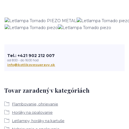
Tel.: +421 902 212 007
od 8:00 - do 16:00 hod
info@kotlikovesupravy.sk
Tovar zaradený v kategóriách
Flambovanie, ohrievanie
Horáky na opalovanie
Letlampy, horáky na kartuše