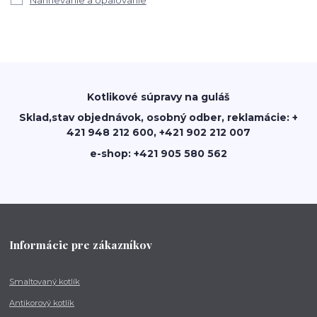
Nahrievanie a opalovanie
Kotlikové súpravy na guláš
Sklad,stav objednávok, osobný odber, reklamácie: +
421 948 212 600, +421 902 212 007
e-shop: +421 905 580 562
Informácie pre zákazníkov
Smaltovaný kotlík
Antikorový kotlík