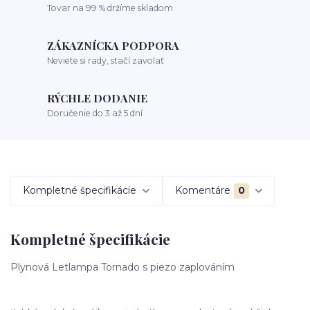
Tovar na 99 % držíme skladom
ZÁKAZNÍCKA PODPORA
Neviete si rady, stačí zavolať
RÝCHLE DODANIE
Doručenie do 3 až 5 dní
Kompletné špecifikácie
Komentáre
0
Kompletné špecifikácie
Plynová Letlampa Tornado s piezo zaplováním