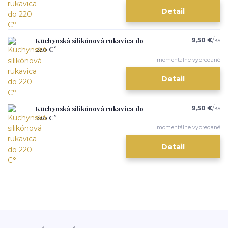
Detail
Kuchynská silikónová rukavica do
9,50 €
/
ks
220 C°
momentálne vypredané
Detail
Kuchynská silikónová rukavica do
9,50 €
/
ks
220 C°
momentálne vypredané
Detail