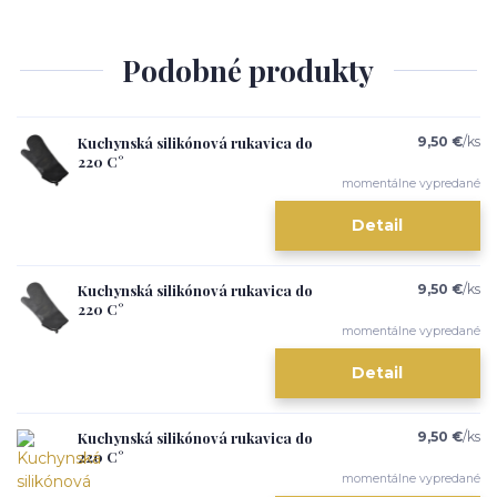
Podobné produkty
Kuchynská silikónová rukavica do
9,50 €
/
ks
220 C°
momentálne vypredané
Detail
Kuchynská silikónová rukavica do
9,50 €
/
ks
220 C°
momentálne vypredané
Detail
Kuchynská silikónová rukavica do
9,50 €
/
ks
220 C°
momentálne vypredané