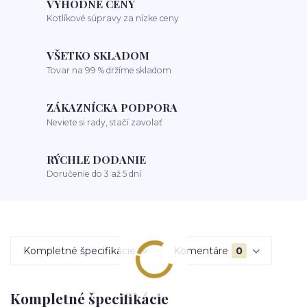
VÝHODNÉ CENY
Kotlíkové súpravy za nízke ceny
VŠETKO SKLADOM
Tovar na 99 % držíme skladom
ZÁKAZNÍCKA PODPORA
Neviete si rady, stačí zavolať
RÝCHLE DODANIE
Doručenie do 3 až 5 dní
Kompletné špecifikácie
Komentáre
0
Kompletné špecifikácie