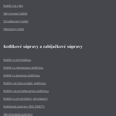
Kotlík na ryby
Servírovací kotlík
Smaltovaný kotol
Nerezový kotol
Kotlíkové súpravy a zabíjačkové súpravy
Kotlíky s trojnožkou
Kotlíky s nerezovou kotlinou
Kotlíky s kovovou kotlinou
Kotlíky so žiaruvzdor. kotlinou
Kotlíky so smaltovanou kotlinou
Kotlíky s chráničom, ohniskom
Kotlíkové súpravy BIG PARTY
Servírovacie súpravy