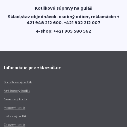
Kotlikové súpravy na guláš
Sklad,stav objednávok, osobný odber, reklamácie: +
421 948 212 600, +421 902 212 007
e-shop: +421 905 580 562
Informácie pre zákazníkov
Smaltovaný kotlík
Antikorový kotlík
Nerezový kotlík
Medený kotlík
Liatinový kotlík
Železný kotlík