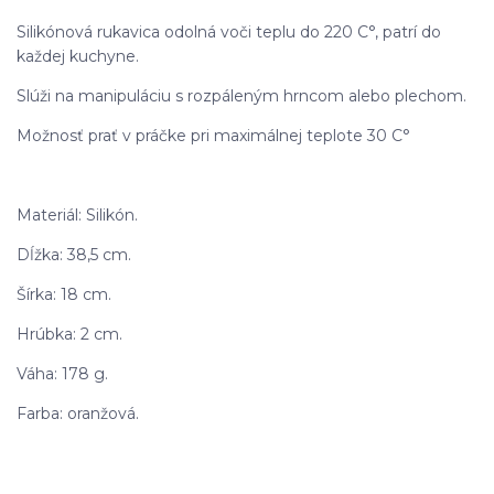
Silikónová rukavica odolná voči teplu do 220 C°, patrí do
každej kuchyne.
Slúži na manipuláciu s rozpáleným hrncom alebo plechom.
Možnosť prať v práčke pri maximálnej teplote 30 C°
Materiál: Silikón.
Dĺžka: 38,5 cm.
Šírka: 18 cm.
Hrúbka: 2 cm.
Váha: 178 g.
Farba: oranžová.