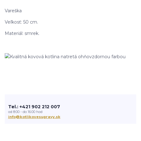
Vareška
Veľkosť: 50 cm.
Materiál: smrek.
Tel.: +421 902 212 007
od 8:00 - do 16:00 hod
info@kotlikovesupravy.sk