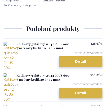
Číslo produktu:
20125342600M
Strážiť cenu / dostupnosť
Podobné produkty
Kotlíkový gulášový set 42 PLUS 600
125 €
/
ks
+ nerezový kotlík 20 L (0,8 mm)
momentálne vypredané
Detail
Kotlíkový gulášový set 42 PLUS 600
358 €
/
ks
+ medený kotlík 20 L (1,2 mm)
momentálne vypredané
Detail