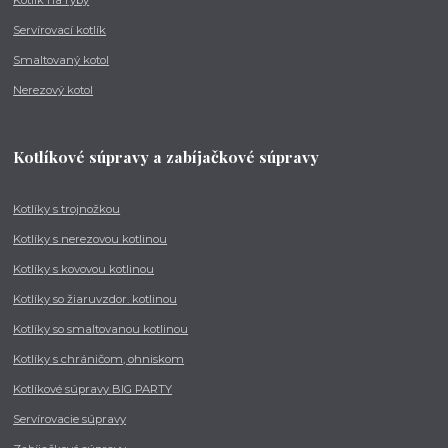
Servírovací kotlík
Smaltovaný kotol
Nerezový kotol
Kotlíkové súpravy a zabíjačkové súpravy
Kotlíky s trojnožkou
Kotlíky s nerezovou kotlinou
Kotlíky s kovovou kotlinou
Kotlíky so žiaruvzdor. kotlinou
Kotlíky so smaltovanou kotlinou
Kotlíky s chráničom, ohniskom
Kotlíkové súpravy BIG PARTY
Servírovacie súpravy