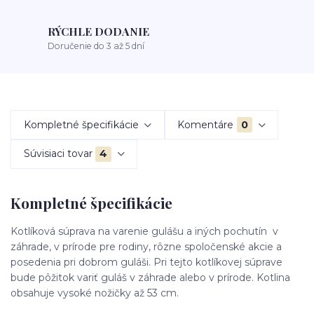
RÝCHLE DODANIE
Doručenie do 3 až 5 dní
Kompletné špecifikácie
Komentáre
0
Súvisiaci tovar
4
Kompletné špecifikácie
Kotlíková súprava na varenie gulášu a iných pochutín v
záhrade, v prírode pre rodiny, rôzne spoločenské akcie a
posedenia pri dobrom guláši. Pri tejto kotlíkovej súprave
bude pôžitok variť guláš v záhrade alebo v prírode. Kotlina
obsahuje vysoké nožičky až 53 cm.