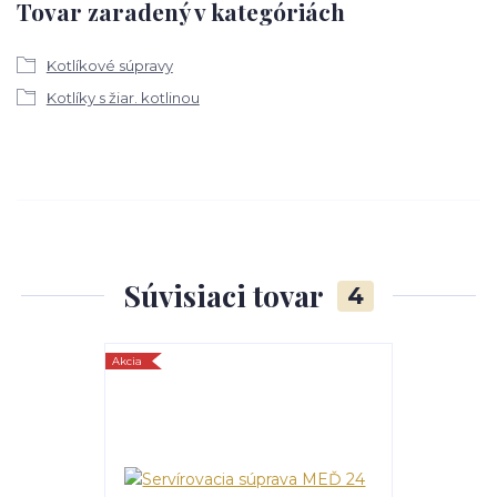
Tovar zaradený v kategóriách
Kotlíkové súpravy
Kotlíky s žiar. kotlinou
Súvisiaci tovar
4
Akcia
TOP produkt
Akcia