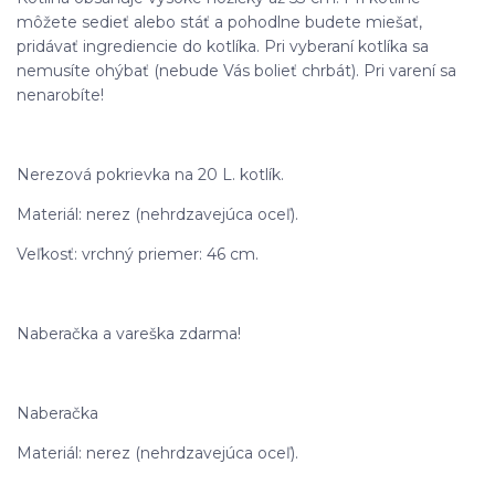
môžete sedieť alebo stáť a pohodlne budete miešať,
pridávať ingrediencie do kotlíka. Pri vyberaní kotlíka sa
nemusíte ohýbať (nebude Vás bolieť chrbát). Pri varení sa
nenarobíte!
Nerezová pokrievka na 20 L. kotlík.
Materiál: nerez (nehrdzavejúca oceľ).
Veľkosť: vrchný priemer: 46 cm.
Naberačka a vareška zdarma!
Naberačka
Materiál: nerez (nehrdzavejúca oceľ).